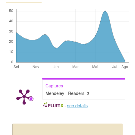
Captures
Mendeley - Readers:
2
-
see details