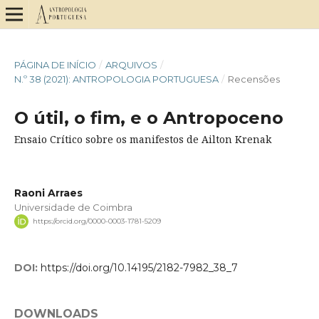
PÁGINA DE INÍCIO
/
ARQUIVOS
/
N.º 38 (2021): ANTROPOLOGIA PORTUGUESA
/
Recensões
O útil, o fim, e o Antropoceno
Ensaio Crítico sobre os manifestos de Ailton Krenak
Raoni Arraes
Universidade de Coimbra
https://orcid.org/0000-0003-1781-5209
DOI:
https://doi.org/10.14195/2182-7982_38_7
DOWNLOADS