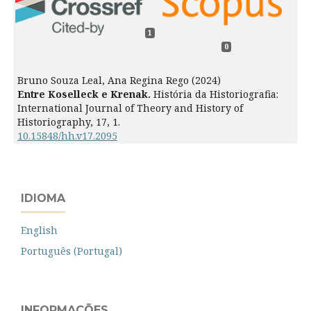
1
0
Bruno Souza Leal, Ana Regina Rego (2024)
Entre Koselleck e Krenak.
História da Historiografia:
International Journal of Theory and History of
Historiography,
17
,
1.
10.15848/hh.v17.2095
IDIOMA
English
Português (Portugal)
INFORMAÇÕES