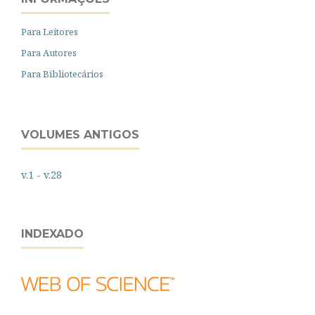
Para Leitores
Para Autores
Para Bibliotecários
VOLUMES ANTIGOS
v.1 - v.28
INDEXADO