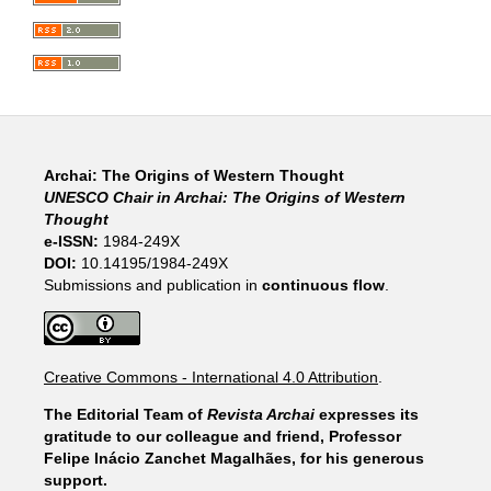
Archai: The Origins of Western Thought
UNESCO Chair in Archai: The Origins of Western
Thought
e-ISSN:
1984-249X
DOI:
10.14195/1984-249X
Submissions and publication in
continuous flow
.
Creative Commons - International 4.0 Attribution
.
The Editorial Team of
Revista Archai
expresses its
gratitude to our colleague and friend, Professor
Felipe Inácio Zanchet Magalhães, for his generous
support.