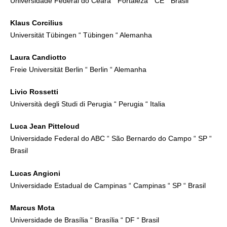
Universidade Federal do Ceará “ Fortaleza “ CE “ Brasil
Klaus Corcilius
Universität Tübingen “ Tübingen “ Alemanha
Laura Candiotto
Freie Universität Berlin “ Berlin “ Alemanha
Livio Rossetti
Università degli Studi di Perugia “ Perugia “ Italia
Luca Jean Pitteloud
Universidade Federal do ABC “ São Bernardo do Campo “ SP “
Brasil
Lucas Angioni
Universidade Estadual de Campinas “ Campinas “ SP “ Brasil
Marcus Mota
Universidade de Brasília “ Brasília “ DF “ Brasil