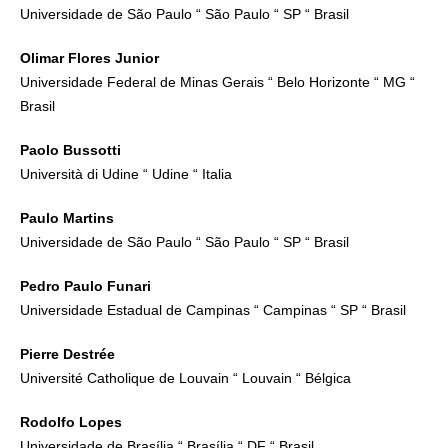
Universidade de São Paulo “ São Paulo “ SP “ Brasil
Olimar Flores Junior
Universidade Federal de Minas Gerais “ Belo Horizonte “ MG “
Brasil
Paolo Bussotti
Università di Udine “ Udine “ Italia
Paulo Martins
Universidade de São Paulo “ São Paulo “ SP “ Brasil
Pedro Paulo Funari
Universidade Estadual de Campinas “ Campinas “ SP “ Brasil
Pierre Destrée
Université Catholique de Louvain “ Louvain “ Bélgica
Rodolfo Lopes
Universidade de Brasília “ Brasília “ DF “ Brasil