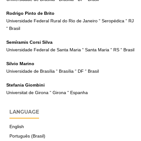
Rodrigo Pinto de Brito
Universidade Federal Rural do Rio de Janeiro “ Seropédica “ RJ
“ Brasil
Semíramis Corsi Silva
Universidade Federal de Santa Maria “ Santa Maria “ RS “ Brasil
Silvio Marino
Universidade de Brasília “ Brasília “ DF “ Brasil
Stefania Giombini
Universitat de Girona “ Girona “ Espanha
LANGUAGE
English
Português (Brasil)