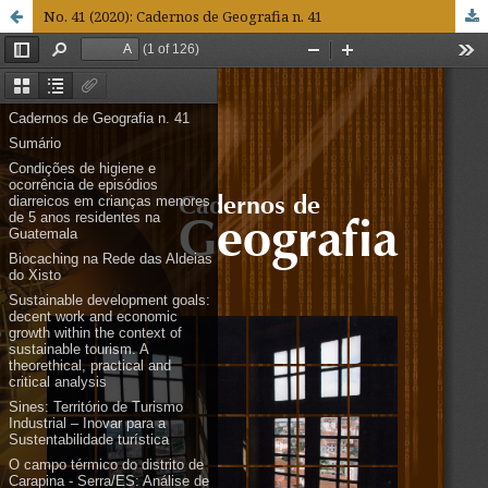
No. 41 (2020): Cadernos de Geografia n. 41