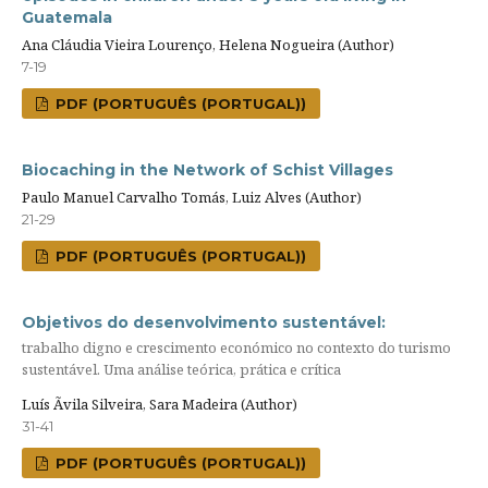
Guatemala
Ana Cláudia Vieira Lourenço, Helena Nogueira (Author)
7-19
PDF (PORTUGUÊS (PORTUGAL))
Biocaching in the Network of Schist Villages
Paulo Manuel Carvalho Tomás, Luiz Alves (Author)
21-29
PDF (PORTUGUÊS (PORTUGAL))
Objetivos do desenvolvimento sustentável:
trabalho digno e crescimento económico no contexto do turismo
sustentável. Uma análise teórica, prática e crítica
Luís Ãvila Silveira, Sara Madeira (Author)
31-41
PDF (PORTUGUÊS (PORTUGAL))