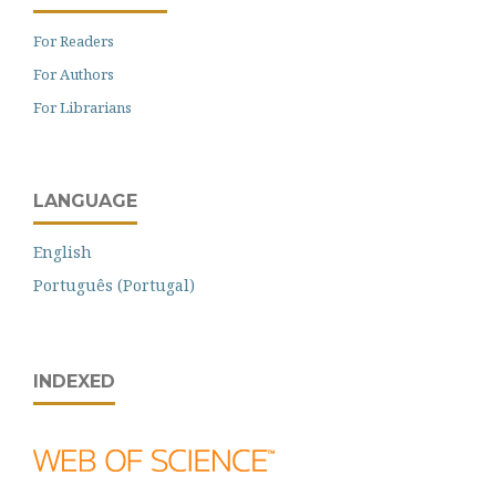
For Readers
For Authors
For Librarians
LANGUAGE
English
Português (Portugal)
INDEXED