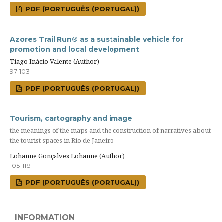
PDF (PORTUGUÊS (PORTUGAL))
Azores Trail Run® as a sustainable vehicle for
promotion and local development
Tiago Inácio Valente (Author)
97-103
PDF (PORTUGUÊS (PORTUGAL))
Tourism, cartography and image
the meanings of the maps and the construction of narratives about
the tourist spaces in Rio de Janeiro
Lohanne Gonçalves Lohanne (Author)
105-118
PDF (PORTUGUÊS (PORTUGAL))
INFORMATION