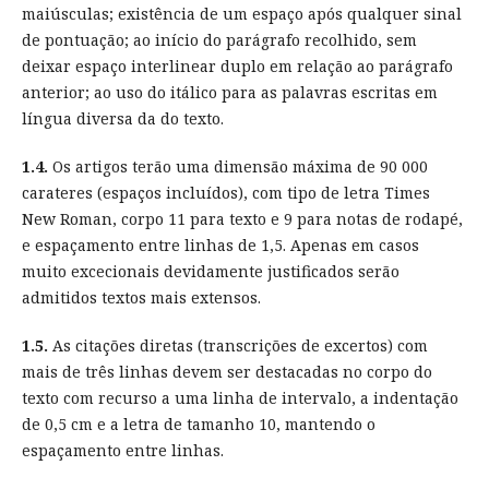
maiúsculas; existência de um espaço após qualquer sinal
de pontuação; ao início do parágrafo recolhido, sem
deixar espaço interlinear duplo em relação ao parágrafo
anterior; ao uso do itálico para as palavras escritas em
língua diversa da do texto.
1.4.
Os artigos terão uma dimensão máxima de 90 000
carateres (espaços incluídos), com tipo de letra Times
New Roman, corpo 11 para texto e 9 para notas de rodapé,
e espaçamento entre linhas de 1,5. Apenas em casos
muito excecionais devidamente justificados serão
admitidos textos mais extensos.
1.5.
As citações diretas (transcrições de excertos) com
mais de três linhas devem ser destacadas no corpo do
texto com recurso a uma linha de intervalo, a indentação
de 0,5 cm e a letra de tamanho 10, mantendo o
espaçamento entre linhas.