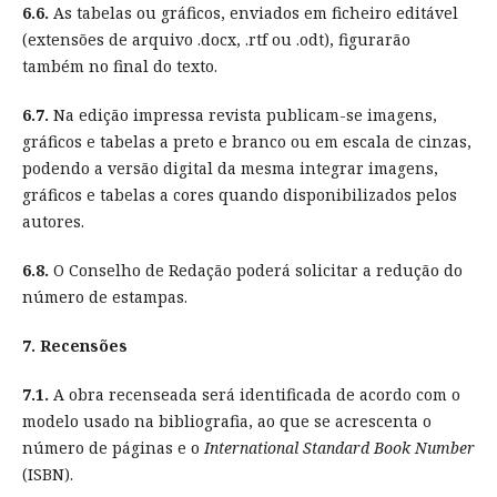
6.6.
As tabelas ou gráficos, enviados em ficheiro editável
(extensões de arquivo .docx, .rtf ou .odt), figurarão
também no final do texto.
6.7.
Na edição impressa revista publicam-se imagens,
gráficos e tabelas a preto e branco ou em escala de cinzas,
podendo a versão digital da mesma integrar imagens,
gráficos e tabelas a cores quando disponibilizados pelos
autores.
6.8.
O Conselho de Redação poderá solicitar a redução do
número de estampas.
7. Recensões
7.1.
A obra recenseada será identificada de acordo com o
modelo usado na bibliografia, ao que se acrescenta o
número de páginas e o
International Standard Book Number
(ISBN).