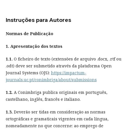
Instruções para Autores
Normas de Publicação
1. Apresentação dos textos
1.1.
O ficheiro de texto (extensões de arquivo .docx, .rtf ou
.odt) deve ser submetido através da plataforma Open
Journal Systems (OJS):
https://impactum-
journals.uc.pt/conimbriga/about/submissions
1.2.
A Conimbriga publica originais em português,
castelhano, inglês, francês e italiano.
1.3.
Deverão ser tidas em consideração as normas
ortográficas e gramaticais vigentes em cada língua,
nomeadamente no que concerne: ao emprego de