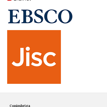
Conimbriga