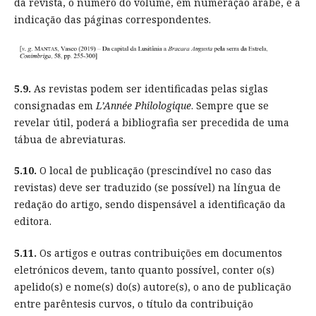
da revista, o número do volume, em numeração árabe, e a
indicação das páginas correspondentes.
5.9.
As revistas podem ser identificadas pelas siglas
consignadas em
L’Année Philologique
. Sempre que se
revelar útil, poderá a bibliografia ser precedida de uma
tábua de abreviaturas.
5.10.
O local de publicação (prescindível no caso das
revistas) deve ser traduzido (se possível) na língua de
redação do artigo, sendo dispensável a identificação da
editora.
5.11.
Os artigos e outras contribuições em documentos
eletrónicos devem, tanto quanto possível, conter o(s)
apelido(s) e nome(s) do(s) autore(s), o ano de publicação
entre parêntesis curvos, o título da contribuição