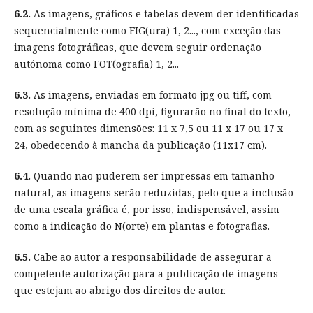
6.2.
As imagens, gráficos e tabelas devem der identificadas
sequencialmente como FIG(ura) 1, 2..., com exceção das
imagens fotográficas, que devem seguir ordenação
autónoma como FOT(ografia) 1, 2...
6.3.
As imagens, enviadas em formato jpg ou tiff, com
resolução mínima de 400 dpi, figurarão no final do texto,
com as seguintes dimensões: 11 x 7,5 ou 11 x 17 ou 17 x
24, obedecendo à mancha da publicação (11x17 cm).
6.4.
Quando não puderem ser impressas em tamanho
natural, as imagens serão reduzidas, pelo que a inclusão
de uma escala gráfica é, por isso, indispensável, assim
como a indicação do N(orte) em plantas e fotografias.
6.5.
Cabe ao autor a responsabilidade de assegurar a
competente autorização para a publicação de imagens
que estejam ao abrigo dos direitos de autor.