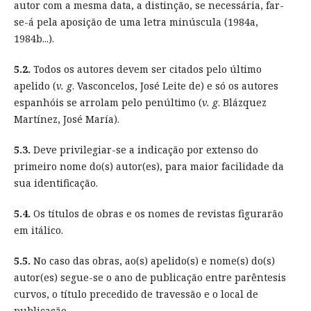
autor com a mesma data, a distinção, se necessária, far-
se-á pela aposição de uma letra minúscula (1984a,
1984b...).
5.2.
Todos os autores devem ser citados pelo último
apelido (
v. g
. Vasconcelos, José Leite de) e só os autores
espanhóis se arrolam pelo penúltimo (
v. g
. Blázquez
Martínez, José María).
5.3.
Deve privilegiar-se a indicação por extenso do
primeiro nome do(s) autor(es), para maior facilidade da
sua identificação.
5.4.
Os títulos de obras e os nomes de revistas figurarão
em itálico.
5.5.
No caso das obras, ao(s) apelido(s) e nome(s) do(s)
autor(es) segue-se o ano de publicação entre parêntesis
curvos, o título precedido de travessão e o local de
publicação.