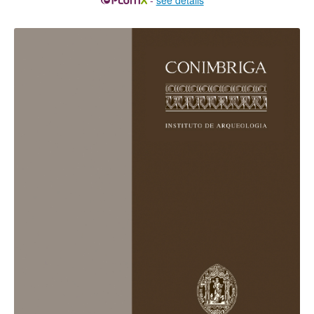
-
see details