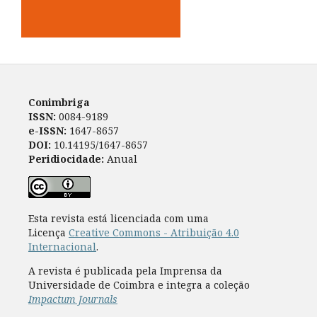
Conimbriga
ISSN:
0084-9189
e-ISSN:
1647-8657
DOI:
10.14195/1647-8657
Peridiocidade:
Anual
Esta revista está licenciada com uma
Licença
Creative Commons - Atribuição 4.0
Internacional
.
A revista é publicada pela Imprensa da
Universidade de Coimbra e integra a coleção
Impactum Journals