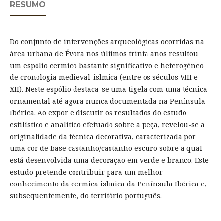
RESUMO
Do conjunto de intervenções arqueológicas ocorridas na
área urbana de Évora nos últimos trinta anos resultou
um espólio cermico bastante significativo e heterogéneo
de cronologia medieval-islmica (entre os séculos VIII e
XII). Neste espólio destaca-se uma tigela com uma técnica
ornamental até agora nunca documentada na Península
Ibérica. Ao expor e discutir os resultados do estudo
estilístico e analítico efetuado sobre a peça, revelou-se a
originalidade da técnica decorativa, caracterizada por
uma cor de base castanho/castanho escuro sobre a qual
está desenvolvida uma decoração em verde e branco. Este
estudo pretende contribuir para um melhor
conhecimento da cermica islmica da Península Ibérica e,
subsequentemente, do território português.