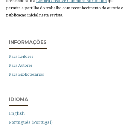
licenciado sob a
Licença Creative Commons Attribution
que
permite a partilha do trabalho com reconhecimento da autoria e
publicação inicial nesta revista.
INFORMAÇÕES
Para Leitores
Para Autores
Para Bibliotecários
IDIOMA
English
Português (Portugal)