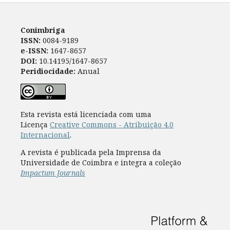
Conimbriga
ISSN:
0084-9189
e-ISSN:
1647-8657
DOI:
10.14195/1647-8657
Peridiocidade:
Anual
Esta revista está licenciada com uma
Licença
Creative Commons - Atribuição 4.0
Internacional
.
A revista é publicada pela Imprensa da
Universidade de Coimbra e integra a coleção
Impactum Journals