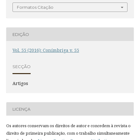
Formatos Citação
EDIÇÃO
Vol. 55 (2016): Conímbriga v. 55
SECÇÃO
Artigos
LICENÇA
Os autores conservam os direitos de autor e concedem à revista o
direito de primeira publicação, com o trabalho simultaneamente