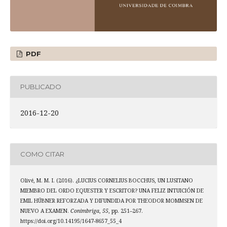
PDF
PUBLICADO
2016-12-20
COMO CITAR
Olivé, M. M. I. (2016). ¿LUCIUS CORNELIUS BOCCHUS, UN LUSITANO
MIEMBRO DEL ORDO EQUESTER Y ESCRITOR? UNA FELIZ INTUICIÓN DE
EMIL HÜBNER REFORZADA Y DIFUNDIDA POR THEODOR MOMMSEN DE
NUEVO A EXAMEN.
Conimbriga
,
55
, pp. 251–267.
https://doi.org/10.14195/1647-8657_55_4