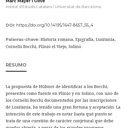
Marc Mayer I Olivé
Institut d’Estudis Catalans / Universitat de Barcelona
DOI:
https://doi.org/10.14195/1647-8657_55_4
Historia romana, Epigrafía, Lusitania,
Palavras-chave:
Cornelii Bocchi, Plinio el Viejo, Solino
RESUMO
La propuesta de Hübner de identificar a los Bocchi,
presentes como fuente en Plinio y en Solino, con uno de
los Cornelii Bocchi documentados por las inscripciones
de Lusitania, ha tenido una gran fortuna y aceptación. La
intención de este trabajo es notar hasta qué punto se
trata de una cuestión de carácter conjetural que debe
quedar abierta, a pesar de los grandes progresos