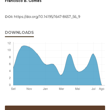
Francisco B. Gomes
DOI:
https://doi.org/10.14195/1647-8657_56_9
DOWNLOADS