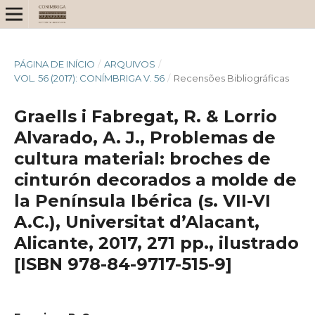
PÁGINA DE INÍCIO
/
ARQUIVOS
/
VOL. 56 (2017): CONÍMBRIGA V. 56
/
Recensões Bibliográficas
Graells i Fabregat, R. & Lorrio
Alvarado, A. J., Problemas de
cultura material: broches de
cinturón decorados a molde de
la Península Ibérica (s. VII-VI
A.C.), Universitat d’Alacant,
Alicante, 2017, 271 pp., ilustrado
[ISBN 978-84-9717-515-9]