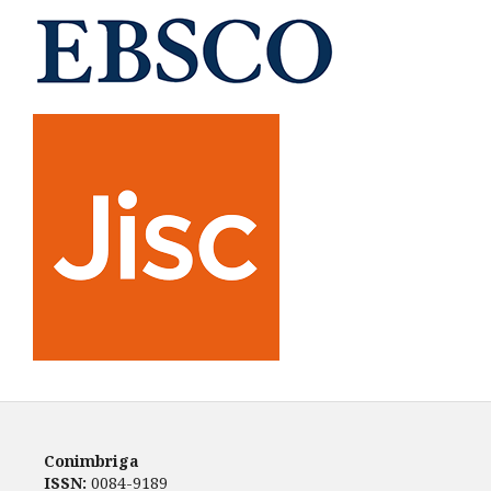
Conimbriga
ISSN:
0084-9189