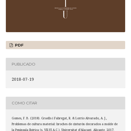
PDF
PUBLICADO
2018-07-19
COMO CITAR
Gomes, F. B. (2018). Graells i Fabregat, R. & Lorrio Alvarado, A. J.,
Problemas de cultura material: broches de cinturón decorados a molde de
la Península Ibérica (s. VII-VI A.C.), Universitat d’Alacant, Alicante, 2017,