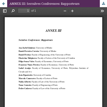
ANNEX III: Serralves Conferences: Rapporteurs