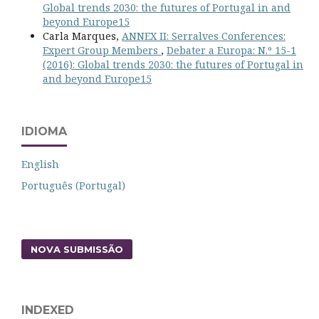
Global trends 2030: the futures of Portugal in and
beyond Europe15
Carla Marques,
ANNEX II: Serralves Conferences:
Expert Group Members
,
Debater a Europa: N.º 15-1
(2016): Global trends 2030: the futures of Portugal in
and beyond Europe15
IDIOMA
English
Português (Portugal)
NOVA SUBMISSÃO
INDEXED