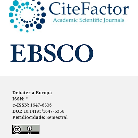
Debater a Europa
ISSN:
“
e-ISSN:
1647-6336
DOI:
10.14195/1647-6336
Peridiocidade:
Semestral