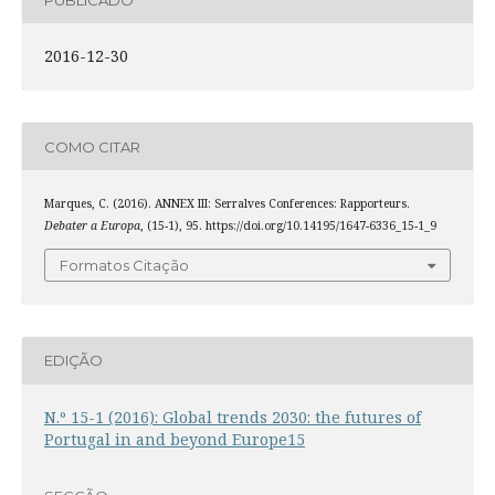
2016-12-30
COMO CITAR
Marques, C. (2016). ANNEX III: Serralves Conferences: Rapporteurs.
Debater a Europa
, (15-1), 95. https://doi.org/10.14195/1647-6336_15-1_9
Formatos Citação
EDIÇÃO
N.º 15-1 (2016): Global trends 2030: the futures of
Portugal in and beyond Europe15