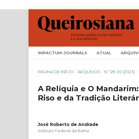
IMPACTUM-JOURNALS
ATUAL
ARQUIV
PÁGINA DE INÍCIO
/
ARQUIVOS
/
N.º 29-30 (2023)
/
A Relíquia e O Mandarim
Riso e da Tradição Literár
José Roberto de Andrade
Instituto Federal da Bahia