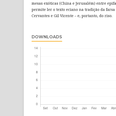
mesas exóticas (China e Jerusalém) entre epifa
permite ler o texto eciano na tradição da fars
Cervantes e Gil Vicente – e, portanto, do riso.
DOWNLOADS