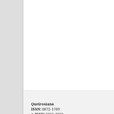
Queirosiana
ISSN:
0872-1769