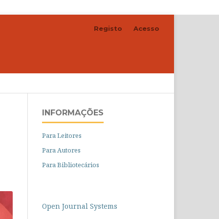
Registo
Acesso
Pesquisar
INFORMAÇÕES
Para Leitores
Para Autores
Para Bibliotecários
Open Journal Systems