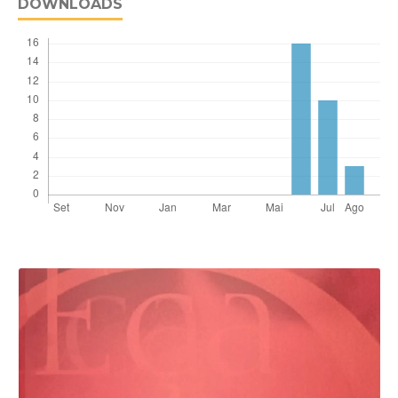
DOWNLOADS