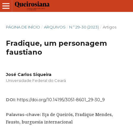
PÁGINA DE INÍCIO
/
ARQUIVOS
/
N.º 29-30 (2023)
/
Artigos
Fradique, um personagem
faustiano
José Carlos Siqueira
Universidade Federal do Ceará
DOI:
https://doi.org/10.14195/3051-8601_29-30_9
Eça de Queirós, Fradique Mendes,
Palavras-chave:
Fausto, burguesia internacional