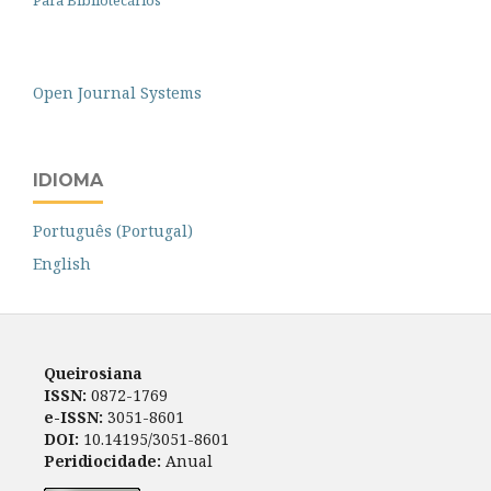
Para Bibliotecários
Open Journal Systems
IDIOMA
Português (Portugal)
English
Queirosiana
ISSN:
0872-1769
e-ISSN:
3051-8601
DOI:
10.14195/3051-8601
Peridiocidade:
Anual