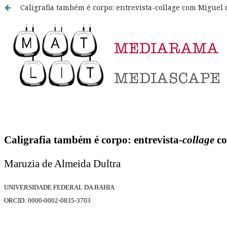
Caligrafia também é corpo: entrevista-collage com Miguel d