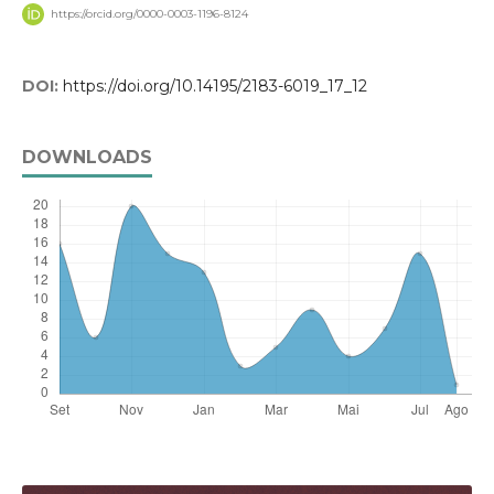
https://orcid.org/0000-0003-1196-8124
DOI:
https://doi.org/10.14195/2183-6019_17_12
DOWNLOADS