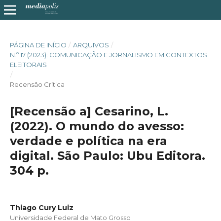
PÁGINA DE INÍCIO
/
ARQUIVOS
/
N.º 17 (2023): COMUNICAÇÃO E JORNALISMO EM CONTEXTOS
ELEITORAIS
/
Recensão Crítica
[Recensão a] Cesarino, L.
(2022). O mundo do avesso:
verdade e política na era
digital. São Paulo: Ubu Editora.
304 p.
Thiago Cury Luiz
Universidade Federal de Mato Grosso