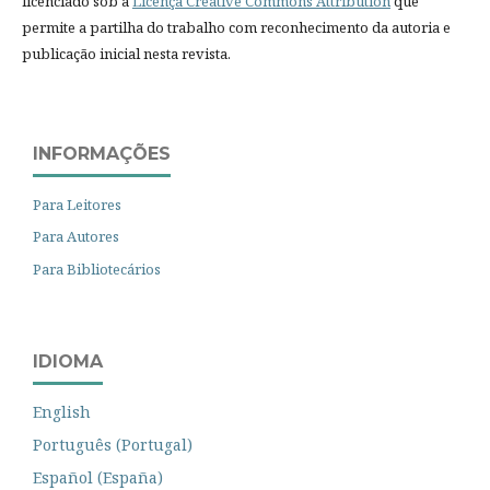
licenciado sob a
Licença Creative Commons Attribution
que
permite a partilha do trabalho com reconhecimento da autoria e
publicação inicial nesta revista.
INFORMAÇÕES
Para Leitores
Para Autores
Para Bibliotecários
IDIOMA
English
Português (Portugal)
Español (España)