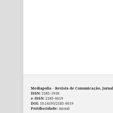
Mediapolis - Revista de Comunicação, Jorna
ISSN:
2183-5918
e-ISSN:
2183-6019
DOI:
10.14195/2183-6019
Peridiocidade:
Anual