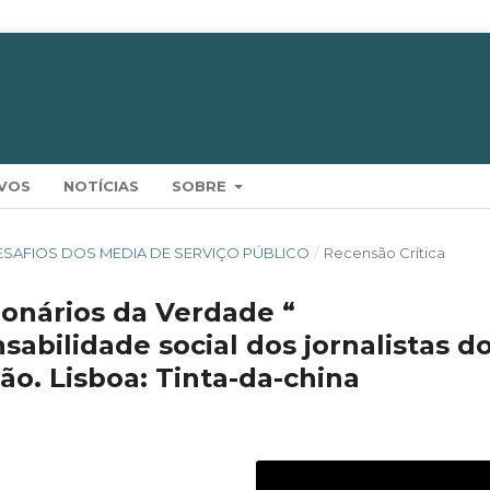
VOS
NOTÍCIAS
SOBRE
S DESAFIOS DOS MEDIA DE SERVIÇO PÚBLICO
/
Recensão Crítica
ionários da Verdade “
sabilidade social dos jornalistas d
são. Lisboa: Tinta-da-china