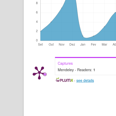
Captures
Mendeley - Readers:
1
-
see details