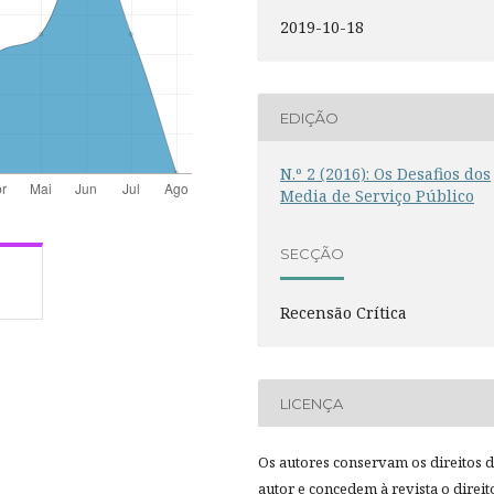
2019-10-18
EDIÇÃO
N.º 2 (2016): Os Desafios dos
Media de Serviço Público
SECÇÃO
Recensão Crítica
LICENÇA
Os autores conservam os direitos 
autor e concedem à revista o direit