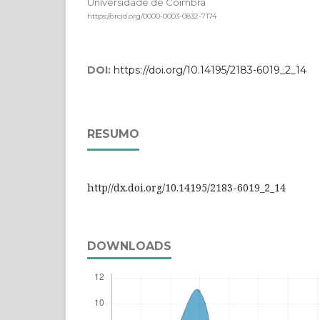
Universidade de Coimbra
https://orcid.org/0000-0003-0832-7174
DOI:
https://doi.org/10.14195/2183-6019_2_14
RESUMO
http//dx.doi.org/10.14195/2183-6019_2_14
DOWNLOADS