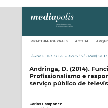
IMPACTUM-JOURNALS
ACTUAL
ARQUI
PÁGINA DE INÍCIO
/
ARQUIVOS
/
N.º 2 (2016): O
Andringa, D. (2014). Func
Profissionalismo e respon
serviço público de televi
Carlos Camponez