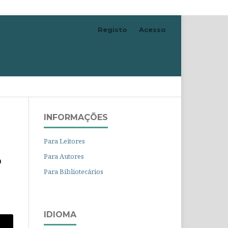
Registo
Acesso
Pesquisar
INFORMAÇÕES
Para Leitores
Para Autores
o
Para Bibliotecários
IDIOMA