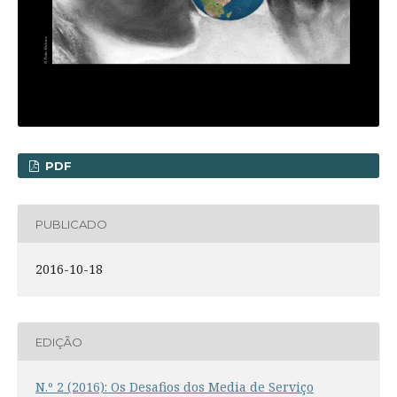
PDF
PUBLICADO
2016-10-18
EDIÇÃO
N.º 2 (2016): Os Desafios dos Media de Serviço