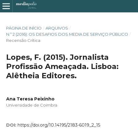
PÁGINA DE INÍCIO
/
ARQUIVOS
/
N.º 2 (2016): OS DESAFIOS DOS MEDIA DE SERVIÇO PÚBLICO
/
Recensão Crítica
Lopes, F. (2015). Jornalista
Profissão Ameaçada. Lisboa:
Alêtheia Editores.
Ana Teresa Peixinho
Universidade de Coimbra
DOI:
https://doi.org/10.14195/2183-6019_2_15