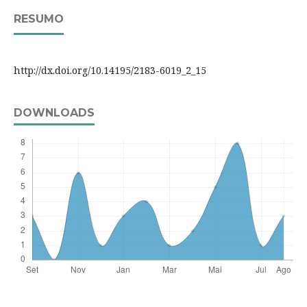
RESUMO
http://dx.doi.org/10.14195/2183-6019_2_15
DOWNLOADS