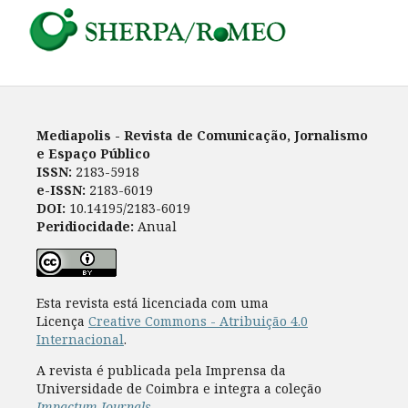
Mediapolis - Revista de Comunicação, Jornalismo
e Espaço Público
ISSN:
2183-5918
e-ISSN:
2183-6019
DOI:
10.14195/2183-6019
Peridiocidade:
Anual
Esta revista está licenciada com uma
Licença
Creative Commons - Atribuição 4.0
Internacional
.
A revista é publicada pela Imprensa da
Universidade de Coimbra e integra a coleção
Impactum Journals