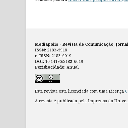
Mediapolis - Revista de Comunicação, Jorna
ISSN:
2183-5918
e-ISSN:
2183-6019
DOI:
10.14195/2183-6019
Peridiocidade:
Anual
Esta revista está licenciada com uma Licença
C
A revista é publicada pela Imprensa da Unive