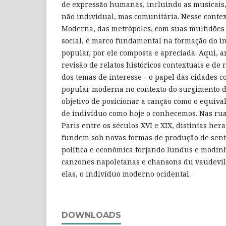
de expressão humanas, incluindo as musicais
não individual, mas comunitária. Nesse contex
Moderna, das metrópoles, com suas multidões 
social, é marco fundamental na formação do i
popular, por ele composta e apreciada. Aqui, a
revisão de relatos históricos contextuais e de 
dos temas de interesse - o papel das cidades 
popular moderna no contexto do surgimento d
objetivo de posicionar a canção como o equiva
de indivíduo como hoje o conhecemos. Nas rua
Paris entre os séculos XVI e XIX, distintas her
fundem sob novas formas de produção de senti
política e econômica forjando lundus e modinh
canzones napoletanas e chansons du vaudevill
elas, o indivíduo moderno ocidental.
DOWNLOADS