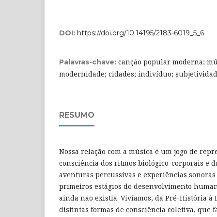
DOI:
https://doi.org/10.14195/2183-6019_5_6
canção popular moderna; mú
Palavras-chave:
modernidade; cidades; indivíduo; subjetivida
RESUMO
Nossa relação com a música é um jogo de rep
consciência dos ritmos biológico-corporais e d
aventuras percussivas e experiências sonoras
primeiros estágios do desenvolvimento humano
ainda não existia. Vivíamos, da Pré-História à 
distintas formas de consciência coletiva, que