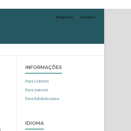
Registo
Acesso
Pesquisar
INFORMAÇÕES
Para Leitores
Para Autores
Para Bibliotecários
IDIOMA