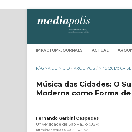
IMPACTUM-JOURNALS
ACTUAL
ARQUI
PÁGINA DE INÍCIO
/
ARQUIVOS
/
N.º 5 (2017): C
Música das Cidades: O S
Moderna como Forma de 
Fernando Garbini Cespedes
Universidade de São Paulo (USP)
https://orcid.org/0000-0002-4372-7045