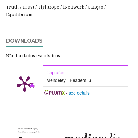
Truth / Trust / Tightrope / (Net)work / Canção /
Equilibrium
DOWNLOADS
Não há dados estatísticos.
Captures
Mendeley - Readers:
3
-
see details