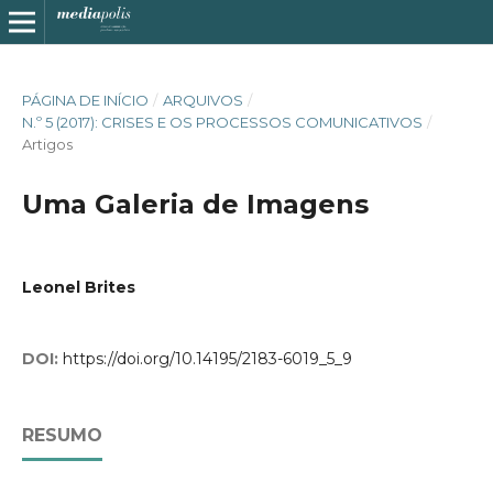
PÁGINA DE INÍCIO
/
ARQUIVOS
/
N.º 5 (2017): CRISES E OS PROCESSOS COMUNICATIVOS
/
Artigos
Uma Galeria de Imagens
Leonel Brites
DOI:
https://doi.org/10.14195/2183-6019_5_9
RESUMO