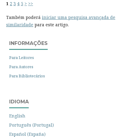
1
2
3
4
5
>
>>
Também poderá
iniciar uma pesquisa avançada de
similaridade
para este artigo.
INFORMAÇÕES
Para Leitores
Para Autores
Para Bibliotecários
IDIOMA
English
Português (Portugal)
Español (España)