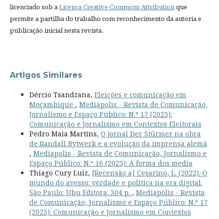
licenciado sob a
Licença Creative Commons Attribution
que
permite a partilha do trabalho com reconhecimento da autoria e
publicação inicial nesta revista.
Artigos Similares
Dércio Tsandzana,
Eleições e comunicação em
Moçambique
,
Mediapolis - Revista de Comunicação,
Jornalismo e Espaço Público: N.º 17 (2023):
Comunicação e Jornalismo em Contextos Eleitorais
Pedro Maia Martins,
O jornal Der Stürmer na obra
de Randall Bytwerk e a evolução da imprensa alemã
,
Mediapolis - Revista de Comunicação, Jornalismo e
Espaço Público: N.º 16 (2023): A forma dos media
Thiago Cury Luiz,
[Recensão a] Cesarino, L. (2022). O
mundo do avesso: verdade e política na era digital.
São Paulo: Ubu Editora. 304 p.
,
Mediapolis - Revista
de Comunicação, Jornalismo e Espaço Público: N.º 17
(2023): Comunicação e Jornalismo em Contextos