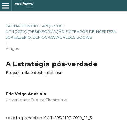
PÁGINA DE INÍCIO
/
ARQUIVOS
/
N.º 11 (2020): (DES)INFORMAÇÃO EM TEMPOS DE INCERTEZA:
JORNALISMO, DEMOCRACIA E REDES SOCIAIS
/
Artigos
A Estratégia pós-verdade
Propaganda e deslegitimação
Eric Veiga Andriolo
Universidade Federal Fluminense
DOI:
https://doi.org/10.14195/2183-6019_11_3