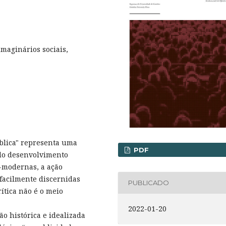
imaginários sociais,
ública" representa uma
PDF
 do desenvolvimento
s-modernas, a ação
facilmente discernidas
PUBLICADO
ítica não é o meio
2022-01-20
o histórica e idealizada