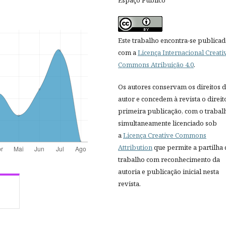
Este trabalho encontra-se publica
com a
Licença Internacional Creati
Commons Atribuição 4.0
.
Os autores conservam os direitos 
autor e concedem à revista o direit
primeira publicação, com o trabal
simultaneamente licenciado sob
a
Licença Creative Commons
Attribution
que permite a partilha
trabalho com reconhecimento da
autoria e publicação inicial nesta
revista.