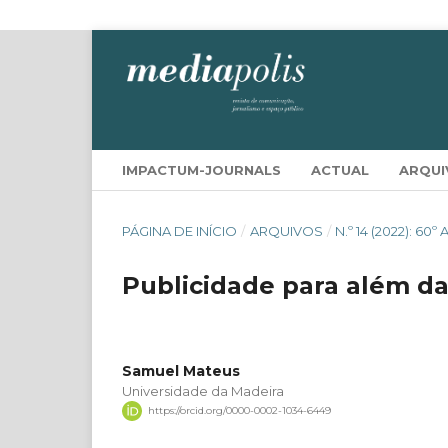
IMPACTUM-JOURNALS
ACTUAL
ARQUI
PÁGINA DE INÍCIO
/
ARQUIVOS
/
N.º 14 (2022): 
Publicidade para além da
Samuel Mateus
Universidade da Madeira
https://orcid.org/0000-0002-1034-6449