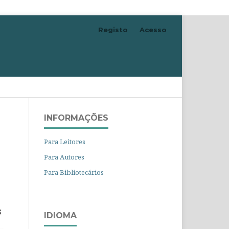
Registo
Acesso
Pesquisar
INFORMAÇÕES
Para Leitores
Para Autores
Para Bibliotecários
IDIOMA