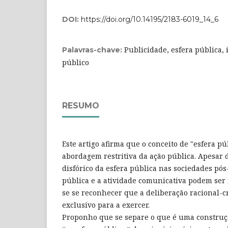
DOI:
https://doi.org/10.14195/2183-6019_14_6
Publicidade, esfera pública, 
Palavras-chave:
público
RESUMO
Este artigo afirma que o conceito de "esfera p
abordagem restritiva da ação pública. Apesar
disfórico da esfera pública nas sociedades pó
pública e a atividade comunicativa podem ser 
se se reconhecer que a deliberação racional-cr
exclusivo para a exercer.
Proponho que se separe o que é uma construçã