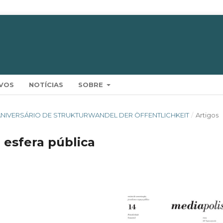
VOS
NOTÍCIAS
SOBRE
60º ANIVERSÁRIO DE STRUKTURWANDEL DER ÖFFENTLICHKEIT
/
Artigos
 esfera pública