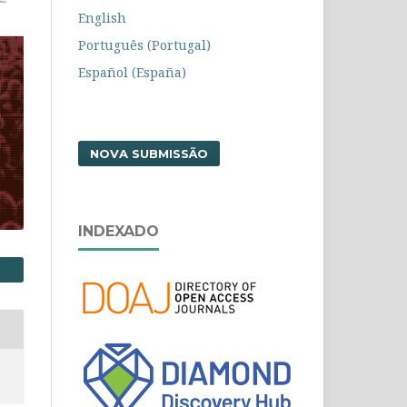
English
Português (Portugal)
Español (España)
NOVA SUBMISSÃO
INDEXADO