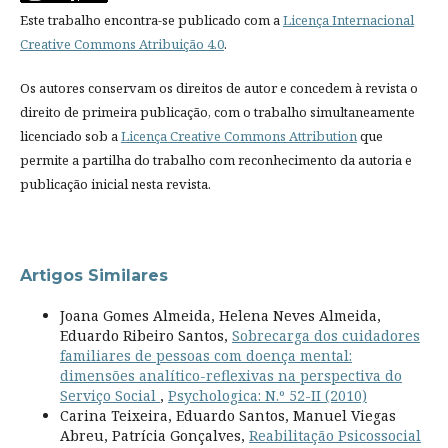
Este trabalho encontra-se publicado com a
Licença Internacional
Creative Commons Atribuição 4.0
.
Os autores conservam os direitos de autor e concedem à revista o
direito de primeira publicação, com o trabalho simultaneamente
licenciado sob a
Licença Creative Commons Attribution
que
permite a partilha do trabalho com reconhecimento da autoria e
publicação inicial nesta revista.
Artigos Similares
Joana Gomes Almeida, Helena Neves Almeida,
Eduardo Ribeiro Santos,
Sobrecarga dos cuidadores
familiares de pessoas com doença mental:
dimensões analítico-reflexivas na perspectiva do
Serviço Social
,
Psychologica: N.º 52-II (2010)
Carina Teixeira, Eduardo Santos, Manuel Viegas
Abreu, Patrícia Gonçalves,
Reabilitação Psicossocial