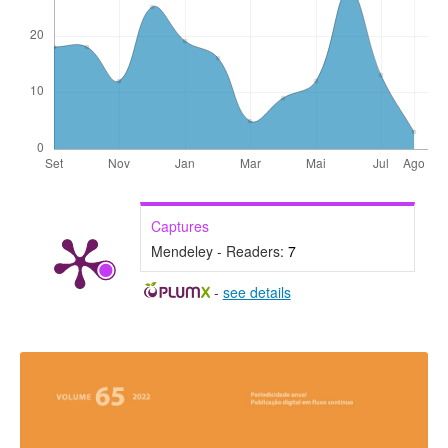
Captures
Mendeley - Readers:
7
-
see details