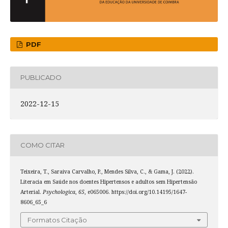
PDF
PUBLICADO
2022-12-15
COMO CITAR
Teixeira, T., Saraiva Carvalho, P., Mendes Silva, C., & Gama, J. (2022).
Literacia em Saúde nos doentes Hipertensos e adultos sem Hipertensão
Arterial.
Psychologica
,
65
, e065006. https://doi.org/10.14195/1647-
8606_65_6
Formatos Citação