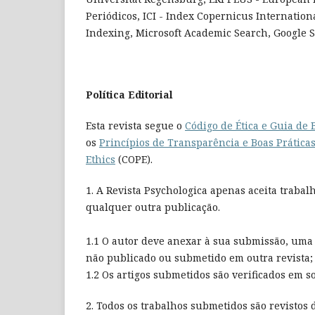
Periódicos, ICI - Index Copernicus Internationa
Indexing, Microsoft Academic Search, Google Sch
Política Editorial
Esta revista segue o
Código de Ética e Guia de 
os
Princípios de Transparência e Boas Prátic
Ethics
(COPE).
1. A Revista Psychologica apenas aceita traba
qualquer outra publicação.
1.1 O autor deve anexar à sua submissão, uma 
não publicado ou submetido em outra revista;
1.2 Os artigos submetidos são verificados em s
2. Todos os trabalhos submetidos são revistos 