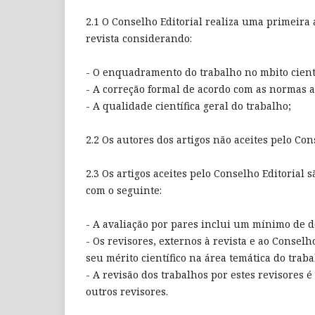
2.1 O Conselho Editorial realiza uma primeira
revista considerando:
- O enquadramento do trabalho no mbito cientí
- A correção formal de acordo com as normas a
- A qualidade científica geral do trabalho;
2.2 Os autores dos artigos não aceites pelo Co
2.3 Os artigos aceites pelo Conselho Editorial
com o seguinte:
- A avaliação por pares inclui um mínimo de d
- Os revisores, externos à revista e ao Conselh
seu mérito científico na área temática do traba
- A revisão dos trabalhos por estes revisores 
outros revisores.