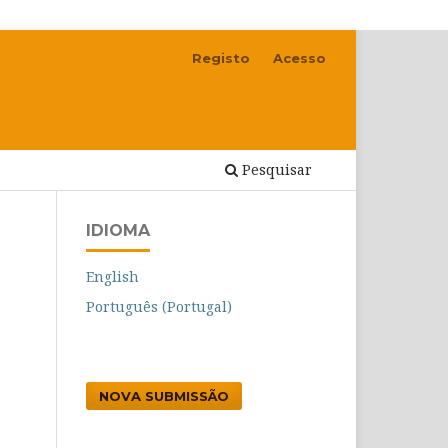
Registo
Acesso
Pesquisar
IDIOMA
English
Português (Portugal)
NOVA SUBMISSÃO