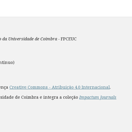
ão da Universidade de Coimbra -
FPCEUC
ntínuo)
cença
Creative Commons - Atribuição 4.0 Internacional
.
rsidade de Coimbra e integra a coleção
Impactum Journals