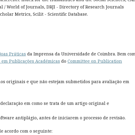
l / World of Journals, DRJI - Directory of Research Journals
olar Metrics, Scilit - Scientific Database.
Boas Práticas
da Imprensa da Universidade de Coimbra. Bem com
as em Publicações Académicas
do
Committee on Publication
lhos originais e que não estejam submetidos para avaliação em
declaração em como se trata de um artigo original e
oftware antiplágio, antes de iniciarem o processo de revisão.
de acordo com o seguinte: