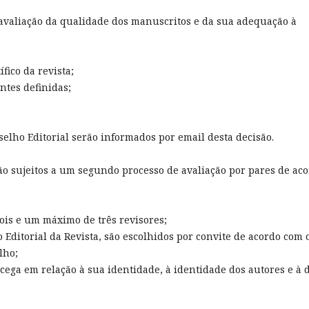
 avaliação da qualidade dos manuscritos e da sua adequação à
fico da revista;
ntes definidas;
nselho Editorial serão informados por email desta decisão.
 são sujeitos a um segundo processo de avaliação por pares de ac
ois e um máximo de três revisores;
o Editorial da Revista, são escolhidos por convite de acordo com 
lho;
é cega em relação à sua identidade, à identidade dos autores e à 