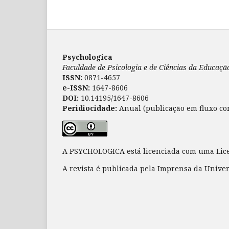
Psychologica
Faculdade de Psicologia e de Ciências da Educaç
ISSN:
0871-4657
e-ISSN:
1647-8606
DOI:
10.14195/1647-8606
Peridiocidade:
Anual (publicação em fluxo co
A PSYCHOLOGICA está licenciada com uma Li
A revista é publicada pela Imprensa da Unive