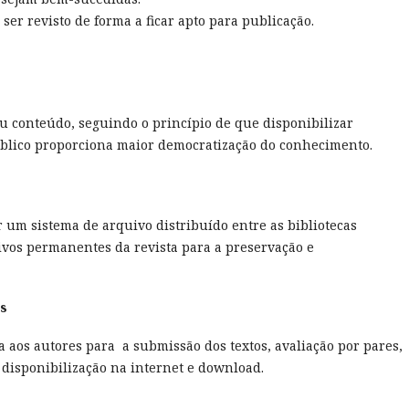
 ser revisto de forma a ficar apto para publicação.
seu conteúdo, seguindo o princípio de que disponibilizar
úblico proporciona maior democratização do conhecimento.
ar um sistema de arquivo distribuído entre as bibliotecas
ivos permanentes da revista para a preservação e
os
a aos autores para a submissão dos textos, avaliação por pares,
u disponibilização na internet e download.