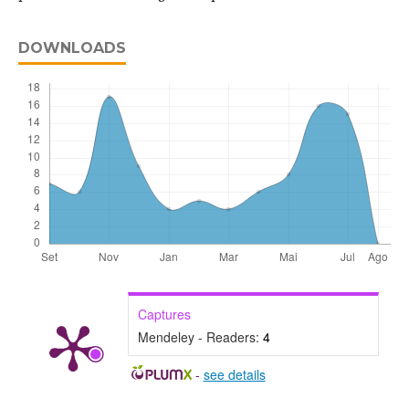
DOWNLOADS
Captures
Mendeley - Readers:
4
-
see details