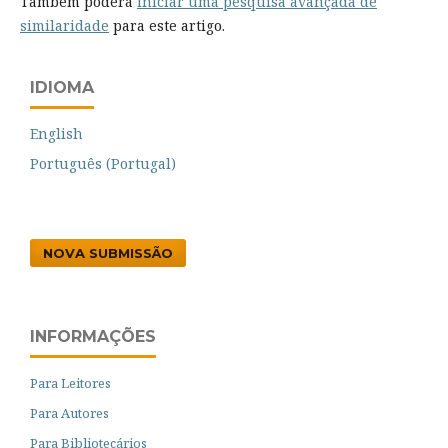
Também poderá
iniciar uma pesquisa avançada de
similaridade
para este artigo.
IDIOMA
English
Português (Portugal)
NOVA SUBMISSÃO
INFORMAÇÕES
Para Leitores
Para Autores
Para Bibliotecários