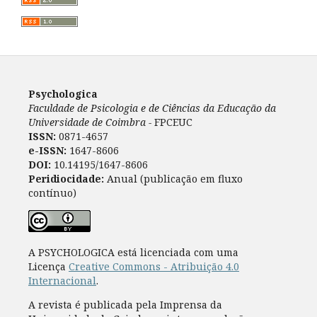
Psychologica
Faculdade de Psicologia e de Ciências da Educação da
Universidade de Coimbra -
FPCEUC
ISSN:
0871-4657
e-ISSN:
1647-8606
DOI:
10.14195/1647-8606
Peridiocidade:
Anual (publicação em fluxo
contínuo)
A PSYCHOLOGICA está licenciada com uma
Licença
Creative Commons - Atribuição 4.0
Internacional
.
A revista é publicada pela Imprensa da