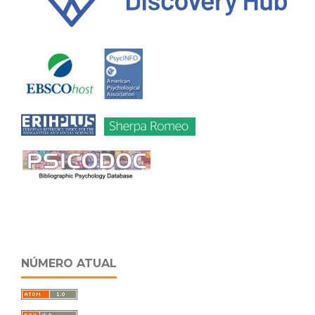
NÚMERO ATUAL