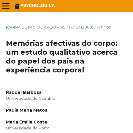
PÁGINA DE INÍCIO
/
ARQUIVOS
/
N.º 50 (2009)
/
Artigos
Memórias afectivas do corpo:
um estudo qualitativo acerca
do papel dos pais na
experiência corporal
Raquel Barbosa
Universidade de Coimbra
Paula Mena Matos
Maria Emília Costa
Universidade do Porto