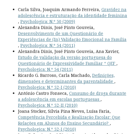
Carla Silva, Joaquim Armando Ferreira,
Gravidez na
adolescência e estruturação da identidade feminina
,
Psychologica: N.º 50 (2009)
Alexandra Dinis, José Pinto Gouveia,
Desenvolvimento de um Questionário de
Experiências de (In) Validação Emocional na Família
,
Psychologica: N.º 54 (2011)
Alexandra Dinis, José Pinto Gouveia, Ana Xavier,
Estudo de validação da versão portuguesa do
Questionário de Expressividade Familiar “ QEF
,
Psychologica: N.º 54 (2011)
Ricardo G. Barroso, Carla Machado,
Definições,
dimensões e determinantes da parentalidade
,
Psychologica: N.º 52-I (2010)
António Castro Fonseca,
Consumo de droga durante
a adolescência em escolas portuguesas
,
Psychologica: N.º 52-II (2010)
Joana Stocker, Sílvia Pina Neves, Luísa Faria,
Competência Percebida e Realização Escolar: Que
Relações em Alunos do Ensino Secundário?
,
Psychologica: N.º 52-I (2010)