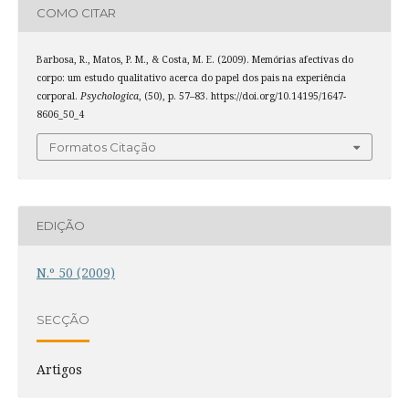
COMO CITAR
Barbosa, R., Matos, P. M., & Costa, M. E. (2009). Memórias afectivas do
corpo: um estudo qualitativo acerca do papel dos pais na experiência
corporal.
Psychologica
, (50), p. 57–83. https://doi.org/10.14195/1647-
8606_50_4
Formatos Citação
EDIÇÃO
N.º 50 (2009)
SECÇÃO
Artigos