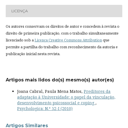
LICENÇA
Os autores conservam os direitos de autor e concedem à revista o
direito de primeira publicação, com o trabalho simultaneamente
licenciado sob a
Licença Creative Commons Attribution
que
permite a partilha do trabalho com reconhecimento da autoria e
publicação inicial nesta revista.
Artigos mais lidos do(s) mesmo(s) autor(es)
Joana Cabral, Paula Mena Matos,
Preditores da
adaptação à Universidade: o papel da vinculação,
desenvolvimento psicossocial e coping
,
Psychologica: N.º 52-I (2010)
Artigos Similares