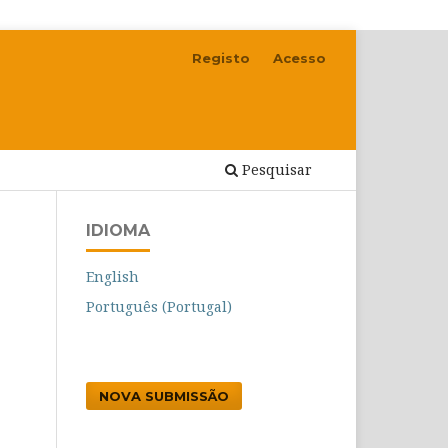
Registo
Acesso
Pesquisar
IDIOMA
English
Português (Portugal)
NOVA SUBMISSÃO