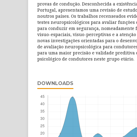
provas de condução. Desconhecida a existênci
Portugal, apresentamos uma revisão de estudo
noutros países. Os trabalhos recenseados evid
testes neuropsicológicos para avaliar funções 
para conduzir em segurança, nomeadamente f
visuo-espaciais, visuo-perceptivas e a atenção
novas investigações orientadas para o desenv
de avaliação neuropsicológica para condutore
para uma maior precisão e validade preditiva
psicológico de condutores neste grupo etário.
DOWNLOADS