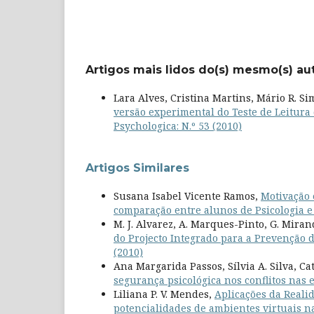
Artigos mais lidos do(s) mesmo(s) au
Lara Alves, Cristina Martins, Mário R. S
versão experimental do Teste de Leitura
Psychologica: N.º 53 (2010)
Artigos Similares
Susana Isabel Vicente Ramos,
Motivação 
comparação entre alunos de Psicologia e
M. J. Alvarez, A. Marques-Pinto, G. Mirand
do Projecto Integrado para a Prevenção 
(2010)
Ana Margarida Passos, Sílvia A. Silva, Ca
segurança psicológica nos conflitos nas
Liliana P. V. Mendes,
Aplicações da Realid
potencialidades de ambientes virtuais na