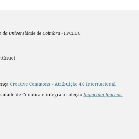
ão da Universidade de Coimbra -
FPCEUC
ntínuo)
cença
Creative Commons - Atribuição 4.0 Internacional
.
rsidade de Coimbra e integra a coleção
Impactum Journals