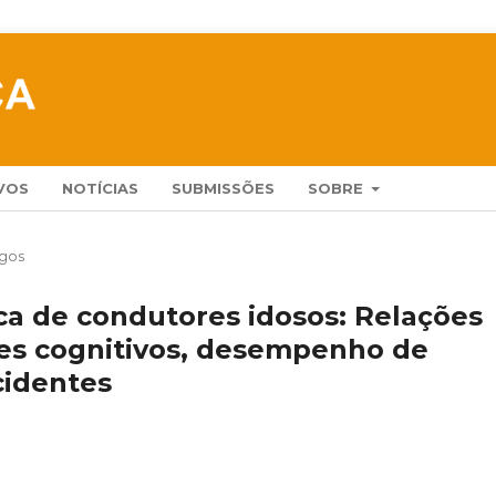
VOS
NOTÍCIAS
SUBMISSÕES
SOBRE
igos
ca de condutores idosos: Relações
tes cognitivos, desempenho de
cidentes