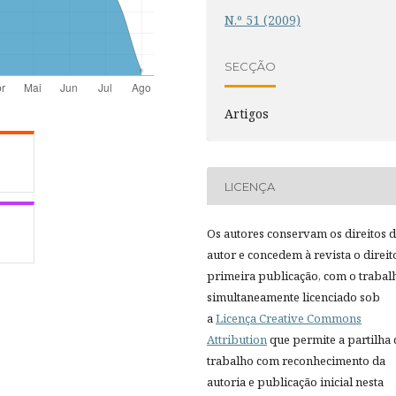
N.º 51 (2009)
SECÇÃO
Artigos
LICENÇA
Os autores conservam os direitos 
autor e concedem à revista o direit
primeira publicação, com o trabal
simultaneamente licenciado sob
a
Licença Creative Commons
Attribution
que permite a partilha
trabalho com reconhecimento da
autoria e publicação inicial nesta