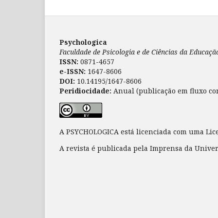
Psychologica
Faculdade de Psicologia e de Ciências da Educaç
ISSN:
0871-4657
e-ISSN:
1647-8606
DOI:
10.14195/1647-8606
Peridiocidade:
Anual (publicação em fluxo co
A PSYCHOLOGICA está licenciada com uma Li
A revista é publicada pela Imprensa da Unive