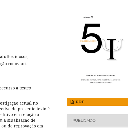
Adultos idosos,
ção rodoviária
ecurso a testes
PDF
estigação actual no
ctivo do presente texto é
editivo em relação a
 a sinalização de
PUBLICADO
e ou de reprovação em