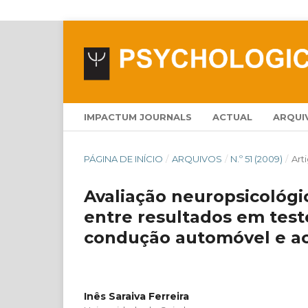
IMPACTUM JOURNALS
ACTUAL
ARQUI
PÁGINA DE INÍCIO
/
ARQUIVOS
/
N.º 51 (2009)
/
Art
Avaliação neuropsicológi
entre resultados em tes
condução automóvel e a
Inês Saraiva Ferreira