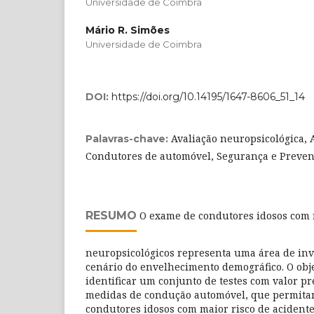
Universidade de Coimbra
Mário R. Simões
Universidade de Coimbra
DOI:
https://doi.org/10.14195/1647-8606_51_14
Avaliação neuropsicológica, 
Palavras-chave:
Condutores de automóvel, Segurança e Preven
RESUMO
O exame de condutores idosos com r
neuropsicológicos representa uma área de inv
cenário do envelhecimento demográfico. O obje
identificar um conjunto de testes com valor pr
medidas de condução automóvel, que permitam
condutores idosos com maior risco de acident