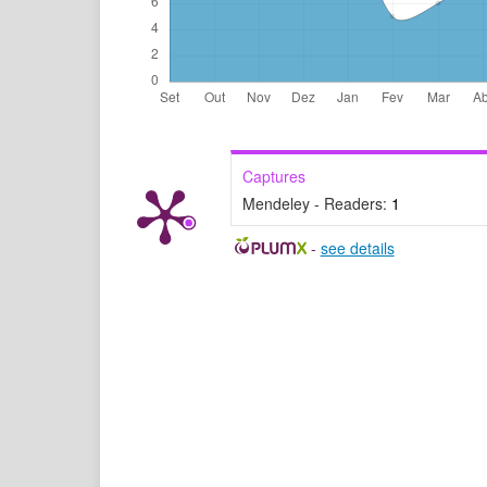
Captures
Mendeley - Readers:
1
-
see details