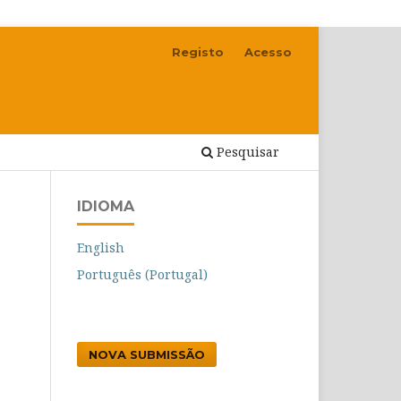
Registo
Acesso
Pesquisar
IDIOMA
English
Português (Portugal)
NOVA SUBMISSÃO