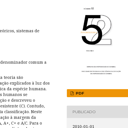
eóricos, sistemas de
o denominador comum a
a teoria são
ação explicados à luz dos
tica da espécie humana.
PDF
os humanos se
ção e descreveu o
esistente (C). Contudo,
 classificação. Neste
PUBLICADO
icação à margem da
A, A+, C+ e A/C. Para o
2010-01-01