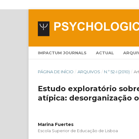
IMPACTUM JOURNALS
ACTUAL
ARQUI
PÁGINA DE INÍCIO
/
ARQUIVOS
/
N.º 52-I (2010)
/
Ar
Estudo exploratório sobre
atípica: desorganização 
Marina Fuertes
Escola Superior de Educação de Lisboa