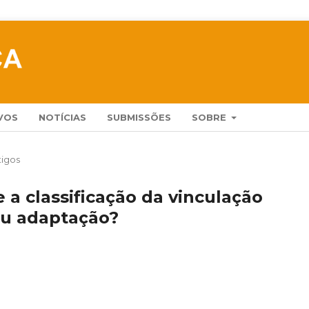
VOS
NOTÍCIAS
SUBMISSÕES
SOBRE
tigos
 a classificação da vinculação
ou adaptação?