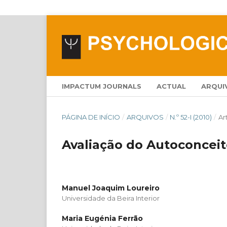
IMPACTUM JOURNALS
ACTUAL
ARQUI
PÁGINA DE INÍCIO
/
ARQUIVOS
/
N.º 52-I (2010)
/
Ar
Avaliação do Autoconceito
Manuel Joaquim Loureiro
Universidade da Beira Interior
Maria Eugénia Ferrão