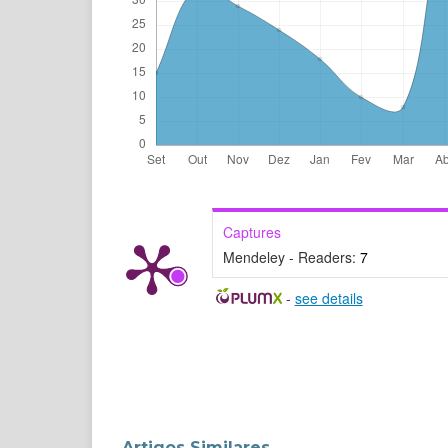
Captures
Mendeley - Readers:
7
-
see details
Artigos Similares