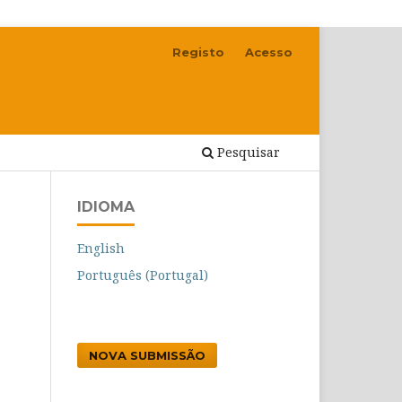
Registo
Acesso
Pesquisar
IDIOMA
English
Português (Portugal)
NOVA SUBMISSÃO