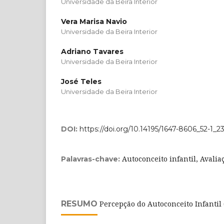
Universidade da Beira Interior
Vera Marisa Navio
Universidade da Beira Interior
Adriano Tavares
Universidade da Beira Interior
José Teles
Universidade da Beira Interior
DOI:
https://doi.org/10.14195/1647-8606_52-1_2
Autoconceito infantil, Avalia
Palavras-chave:
RESUMO
Percepção do Autoconceito Infantil