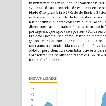
instrumento desenvolvido por Sánchez y Escri
avaliação do autoconceito de crianças entre os 
idade (Pré-primária e 1º Ciclo do Ensino Básic
instrumento de medida de fácil aplicação e cor
tanto individual como colectiva e, que no seu 
dimensões características do auto-conceito inf
portuguesa que agora se apresenta foi desenv
Projecto Eficácia Escolar no Ensino da Matemát
grupo de 954 alunos do 1º ciclo do ensino bás
uma amostra constituída na região da Cova da 
obtidos permitem-nos constatar que esta versã
apresenta uma fiabilidade razoável (K-R 20 = 0
factorial adequada.
DOWNLOADS