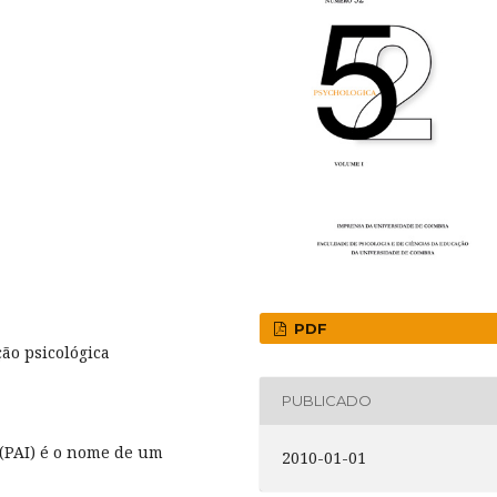
3
PDF
ção psicológica
PUBLICADO
 (PAI) é o nome de um
2010-01-01