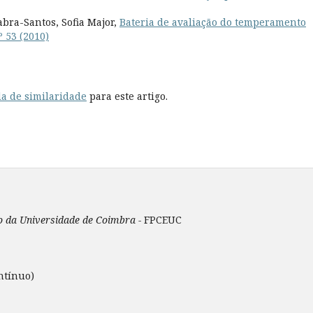
bra-Santos, Sofia Major,
Bateria de avaliação do temperamento
º 53 (2010)
a de similaridade
para este artigo.
ão da Universidade de Coimbra -
FPCEUC
ntínuo)