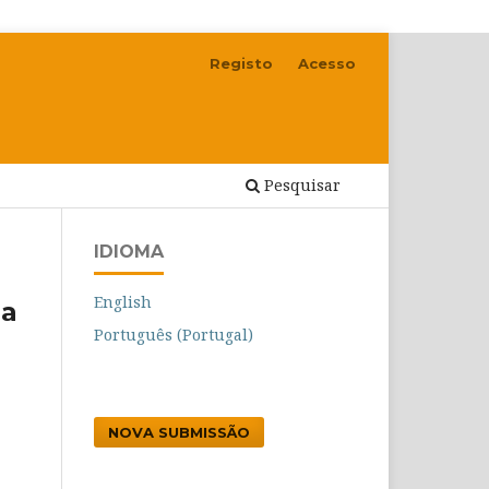
Registo
Acesso
Pesquisar
IDIOMA
English
 a
Português (Portugal)
NOVA SUBMISSÃO