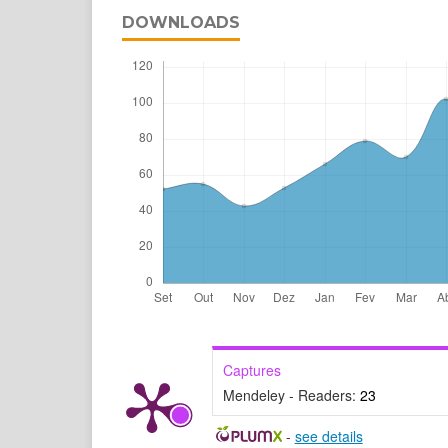
DOWNLOADS
Captures
Mendeley - Readers:
23
-
see details