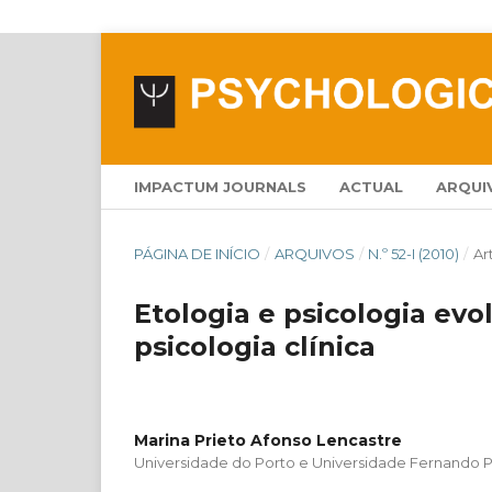
IMPACTUM JOURNALS
ACTUAL
ARQUI
PÁGINA DE INÍCIO
/
ARQUIVOS
/
N.º 52-I (2010)
/
Ar
Etologia e psicologia evo
psicologia clínica
Marina Prieto Afonso Lencastre
Universidade do Porto e Universidade Fernando 