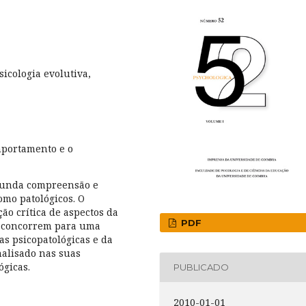
sicologia evolutiva,
mportamento e o
funda compreensão e
omo patológicos. O
ão crítica de aspectos da
PDF
ue concorrem para uma
s psicopatológicas e da
analisado nas suas
ógicas.
PUBLICADO
2010-01-01