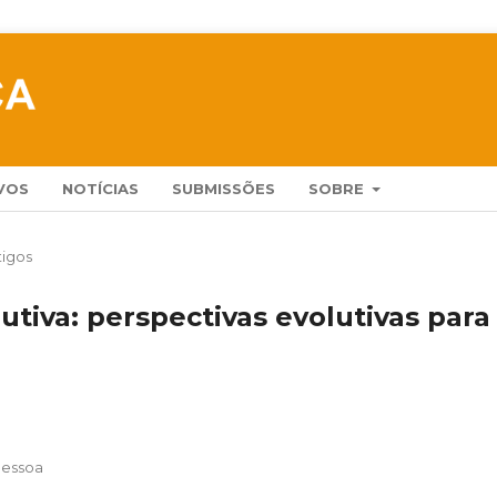
VOS
NOTÍCIAS
SUBMISSÕES
SOBRE
tigos
lutiva: perspectivas evolutivas para
Pessoa