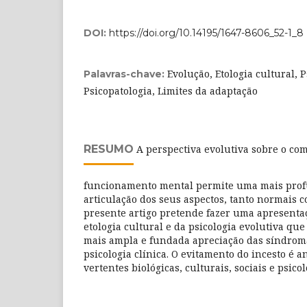
DOI:
https://doi.org/10.14195/1647-8606_52-1_8
Evolução, Etologia cultural, P
Palavras-chave:
Psicopatologia, Limites da adaptação
RESUMO
A perspectiva evolutiva sobre o co
funcionamento mental permite uma mais pro
articulação dos seus aspectos, tanto normais c
presente artigo pretende fazer uma apresentaç
etologia cultural e da psicologia evolutiva q
mais ampla e fundada apreciação das síndroma
psicologia clínica. O evitamento do incesto é 
vertentes biológicas, culturais, sociais e psicol