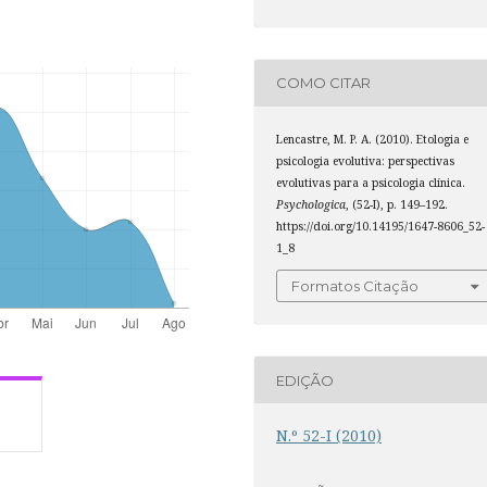
COMO CITAR
Lencastre, M. P. A. (2010). Etologia e
psicologia evolutiva: perspectivas
evolutivas para a psicologia clínica.
Psychologica
, (52-I), p. 149–192.
https://doi.org/10.14195/1647-8606_52-
1_8
Formatos Citação
EDIÇÃO
N.º 52-I (2010)