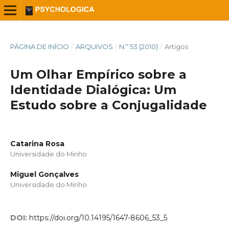
PÁGINA DE INÍCIO
/
ARQUIVOS
/
N.º 53 (2010)
/
Artigos
Um Olhar Empírico sobre a
Identidade Dialógica: Um
Estudo sobre a Conjugalidade
Catarina Rosa
Universidade do Minho
Miguel Gonçalves
Universidade do Minho
DOI:
https://doi.org/10.14195/1647-8606_53_5