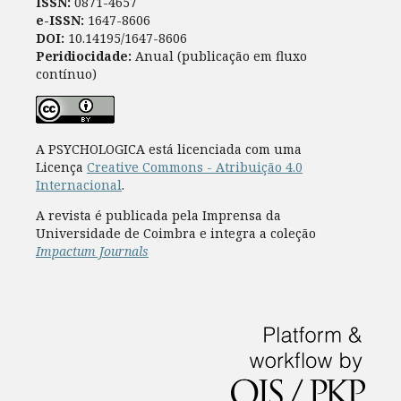
ISSN:
0871-4657
e-ISSN:
1647-8606
DOI:
10.14195/1647-8606
Peridiocidade:
Anual (publicação em fluxo
contínuo)
A PSYCHOLOGICA está licenciada com uma
Licença
Creative Commons - Atribuição 4.0
Internacional
.
A revista é publicada pela Imprensa da
Universidade de Coimbra e integra a coleção
Impactum Journals