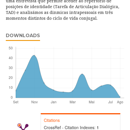
uma entrevista que permite aceder ao repertório de
posições de identidade (Tarefa de Articulação Dialógica,
TAD) e analisámos as dinmicas intrapessoais em três
momentos distintos do ciclo de vida conjugal.
DOWNLOADS
Citations
CrossRef - Citation Indexes:
1