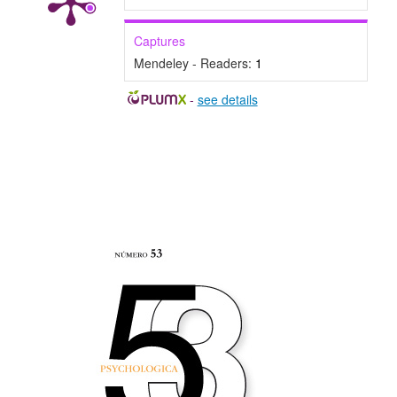
Captures
Mendeley - Readers:
1
-
see details