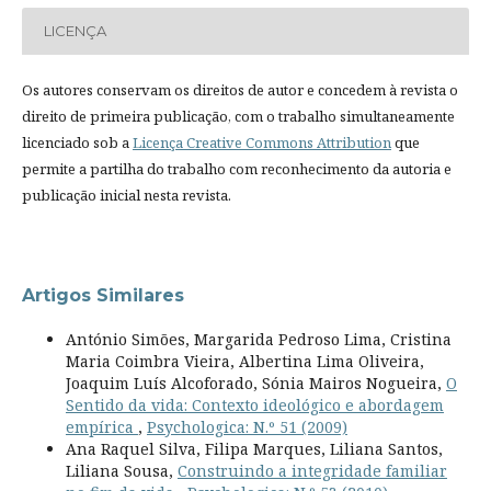
LICENÇA
Os autores conservam os direitos de autor e concedem à revista o
direito de primeira publicação, com o trabalho simultaneamente
licenciado sob a
Licença Creative Commons Attribution
que
permite a partilha do trabalho com reconhecimento da autoria e
publicação inicial nesta revista.
Artigos Similares
António Simões, Margarida Pedroso Lima, Cristina
Maria Coimbra Vieira, Albertina Lima Oliveira,
Joaquim Luís Alcoforado, Sónia Mairos Nogueira,
O
Sentido da vida: Contexto ideológico e abordagem
empírica
,
Psychologica: N.º 51 (2009)
Ana Raquel Silva, Filipa Marques, Liliana Santos,
Liliana Sousa,
Construindo a integridade familiar