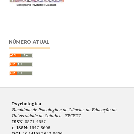
NÚMERO ATUAL
Psychologica
Faculdade de Psicologia e de Ciências da Educação da
Universidade de Coimbra -
FPCEUC
ISSN:
0871-4657
e-ISSN:
1647-8606
DOI:
10.14195/1647-8606