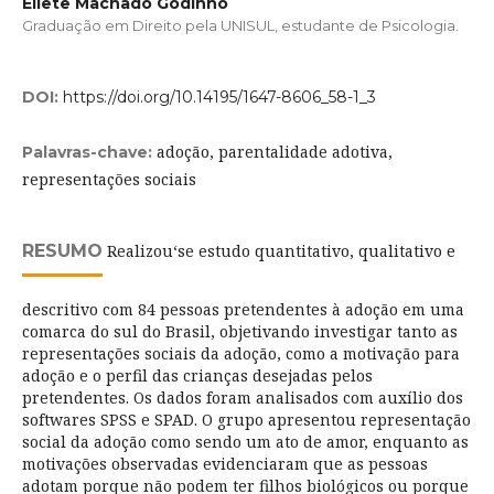
Eliete Machado Godinho
Graduação em Direito pela UNISUL, estudante de Psicologia.
DOI:
https://doi.org/10.14195/1647-8606_58-1_3
adoção, parentalidade adotiva,
Palavras-chave:
representações sociais
RESUMO
Realizou‘se estudo quantitativo, qualitativo e
descritivo com 84 pessoas pretendentes à adoção em uma
comarca do sul do Brasil, objetivando investigar tanto as
representações sociais da adoção, como a motivação para
adoção e o perfil das crianças desejadas pelos
pretendentes. Os dados foram analisados com auxílio dos
softwares SPSS e SPAD. O grupo apresentou representação
social da adoção como sendo um ato de amor, enquanto as
motivações observadas evidenciaram que as pessoas
adotam porque não podem ter filhos biológicos ou porque