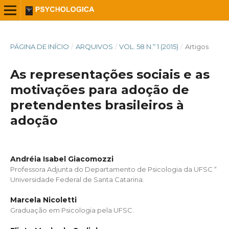
PÁGINA DE INÍCIO
/
ARQUIVOS
/
VOL. 58 N.º 1 (2015)
/
Artigos
As representações sociais e as
motivações para adoção de
pretendentes brasileiros à
adoção
Andréia Isabel Giacomozzi
Professora Adjunta do Departamento de Psicologia da UFSC “
Universidade Federal de Santa Catarina.
Marcela Nicoletti
Graduação em Psicologia pela UFSC.