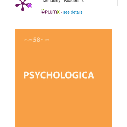
Mendeley - Readers:
4
-
see details