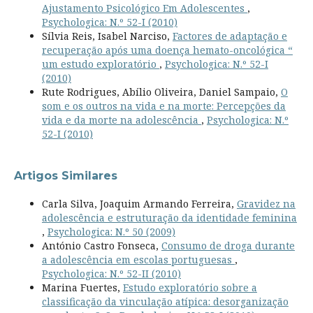
Ajustamento Psicológico Em Adolescentes
,
Psychologica: N.º 52-I (2010)
Sílvia Reis, Isabel Narciso,
Factores de adaptação e
recuperação após uma doença hemato-oncológica “
um estudo exploratório
,
Psychologica: N.º 52-I
(2010)
Rute Rodrigues, Abílio Oliveira, Daniel Sampaio,
O
som e os outros na vida e na morte: Percepções da
vida e da morte na adolescência
,
Psychologica: N.º
52-I (2010)
Artigos Similares
Carla Silva, Joaquim Armando Ferreira,
Gravidez na
adolescência e estruturação da identidade feminina
,
Psychologica: N.º 50 (2009)
António Castro Fonseca,
Consumo de droga durante
a adolescência em escolas portuguesas
,
Psychologica: N.º 52-II (2010)
Marina Fuertes,
Estudo exploratório sobre a
classificação da vinculação atípica: desorganização