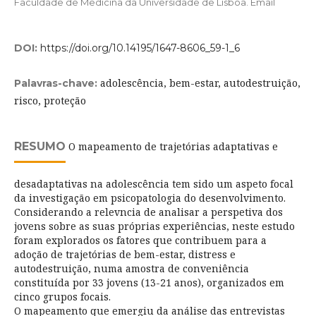
Faculdade de Medicina da Universidade de Lisboa. Email
DOI:
https://doi.org/10.14195/1647-8606_59-1_6
adolescência, bem-estar, autodestruição,
Palavras-chave:
risco, proteção
RESUMO
O mapeamento de trajetórias adaptativas e
desadaptativas na adolescência tem sido um aspeto focal
da investigação em psicopatologia do desenvolvimento.
Considerando a relevncia de analisar a perspetiva dos
jovens sobre as suas próprias experiências, neste estudo
foram explorados os fatores que contribuem para a
adoção de trajetórias de bem-estar, distress e
autodestruição, numa amostra de conveniência
constituída por 33 jovens (13-21 anos), organizados em
cinco grupos focais.
O mapeamento que emergiu da análise das entrevistas