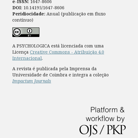
e-ISSN:
1647-8606
DOI:
10.14195/1647-8606
Peridiocidade:
Anual (publicação em fluxo
contínuo)
A PSYCHOLOGICA está licenciada com uma
Licença
Creative Commons - Atribuição 4.0
Internacional
.
A revista é publicada pela Imprensa da
Universidade de Coimbra e integra a coleção
Impactum Journals