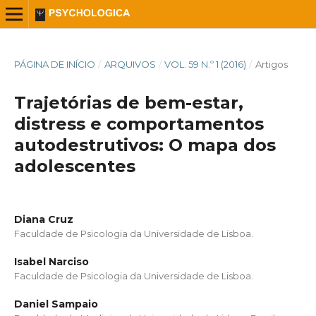
PÁGINA DE INÍCIO
/
ARQUIVOS
/
VOL. 59 N.º 1 (2016)
/
Artigos
Trajetórias de bem-estar,
distress e comportamentos
autodestrutivos: O mapa dos
adolescentes
Diana Cruz
Faculdade de Psicologia da Universidade de Lisboa.
Isabel Narciso
Faculdade de Psicologia da Universidade de Lisboa.
Daniel Sampaio