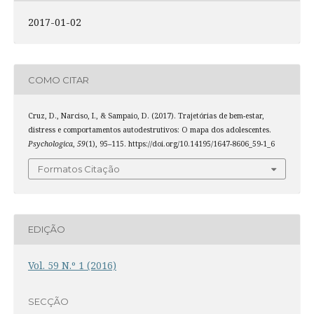
2017-01-02
COMO CITAR
Cruz, D., Narciso, I., & Sampaio, D. (2017). Trajetórias de bem-estar,
distress e comportamentos autodestrutivos: O mapa dos adolescentes.
Psychologica
,
59
(1), 95–115. https://doi.org/10.14195/1647-8606_59-1_6
Formatos Citação
EDIÇÃO
Vol. 59 N.º 1 (2016)
SECÇÃO