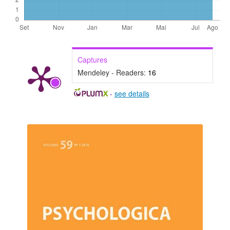
Captures
Mendeley - Readers:
16
-
see details