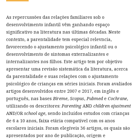
As repercussões das relações familiares sob o
desenvolvimento infantil vêm ganhando espaço
significativo na literatura nas últimas décadas. Neste
contexto, a parentalidade tem especial relevncia,
favorecendo o ajustamento psicológico infantil ou o
desenvolvimento de sintomas externalizantes e
internalizantes nos filhos. Este artigo tem por objetivo
apresentar uma revisão sistemática da literatura, acerca
da parentalidade e suas relações com o ajustamento
psicológico de crianças em séries iniciais. Foram avaliados
artigos desenvolvidos entre 2007 e 2017, em inglês e
português, nas bases
Bireme
,
Scopus
,
Pubmed
e
Cochrane
,
utilizando os descritores:
Parenting
AND
children
ajustment
AND/OR
school
age
, sendo incluídos estudos com crianças
de 6 a 10 anos, faixa etária compatível com os anos
escolares iniciais. Foram elegíveis 36 artigos, os quais são
apresentados por ano de publicação, origem e