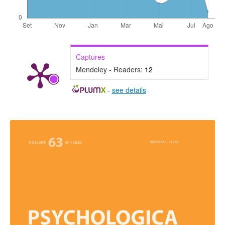
Captures
Mendeley - Readers:
12
-
see details