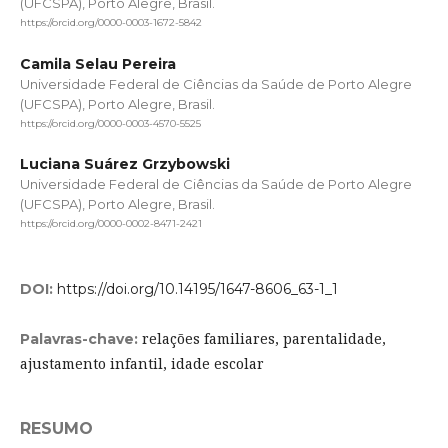
(UFCSPA), Porto Alegre, Brasil.
https://orcid.org/0000-0003-1672-5842
Camila Selau Pereira
Universidade Federal de Ciências da Saúde de Porto Alegre
(UFCSPA), Porto Alegre, Brasil.
https://orcid.org/0000-0003-4570-5525
Luciana Suárez Grzybowski
Universidade Federal de Ciências da Saúde de Porto Alegre
(UFCSPA), Porto Alegre, Brasil.
https://orcid.org/0000-0002-8471-2421
DOI:
https://doi.org/10.14195/1647-8606_63-1_1
relações familiares, parentalidade,
Palavras-chave:
ajustamento infantil, idade escolar
RESUMO