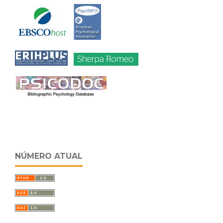
NÚMERO ATUAL