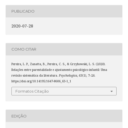
PUBLICADO
2020-07-28
COMO CITAR
Pereira, L. P., Zanatta, B., Pereira, C. S., & Grzybowski, L. S. (2020).
Relações entre parentalidade e ajustamento psicológico infantil: Uma
revisão sistemática da literatura.
Psychologica
,
63
(1), 7–26.
https://doi.org/10.14195/1647-8606_63-1_1
Formatos Citação
EDIÇÃO