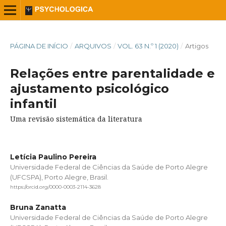
PÁGINA DE INÍCIO
/
ARQUIVOS
/
VOL. 63 N.º 1 (2020)
/
Artigos
Relações entre parentalidade e
ajustamento psicológico
infantil
Uma revisão sistemática da literatura
Letícia Paulino Pereira
Universidade Federal de Ciências da Saúde de Porto Alegre
(UFCSPA), Porto Alegre, Brasil.
https://orcid.org/0000-0003-2114-3628
Bruna Zanatta
Universidade Federal de Ciências da Saúde de Porto Alegre