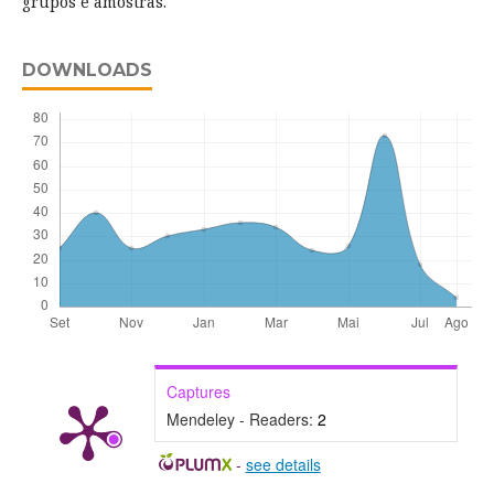
grupos e amostras.
DOWNLOADS
Captures
Mendeley - Readers:
2
-
see details