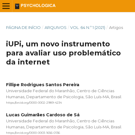
PÁGINA DE INÍCIO
/
ARQUIVOS
/
VOL. 64 N.º 1 (2021)
/
Artigos
iUPi, um novo instrumento
para avaliar uso problemático
da internet
Fillipe Rodrigues Santos Pereira
Universidade Federal do Maranhão, Centro de Ciências
Humanas, Departamento de Psicologia, São Luís-MA, Brasil.
https://orcid.org/0000-0002-2989-4234
Lucas Guimarães Cardoso de Sá
Universidade Federal do Maranhão, Centro de Ciências
Humanas, Departamento de Psicologia, São Luís-MA, Brasil.
https://orcid.org/0000-0003-1656-0136