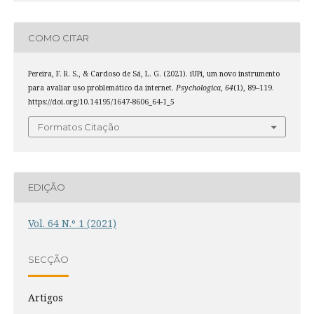
COMO CITAR
Pereira, F. R. S., & Cardoso de Sá, L. G. (2021). iUPi, um novo instrumento
para avaliar uso problemático da internet.
Psychologica
,
64
(1), 89–119.
https://doi.org/10.14195/1647-8606_64-1_5
Formatos Citação
EDIÇÃO
Vol. 64 N.º 1 (2021)
SECÇÃO
Artigos