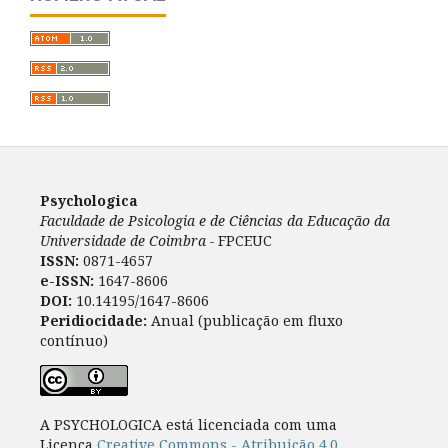
Psychologica
Faculdade de Psicologia e de Ciências da Educação da
Universidade de Coimbra -
FPCEUC
ISSN:
0871-4657
e-ISSN:
1647-8606
DOI:
10.14195/1647-8606
Peridiocidade:
Anual (publicação em fluxo
contínuo)
A PSYCHOLOGICA está licenciada com uma
Licença
Creative Commons - Atribuição 4.0