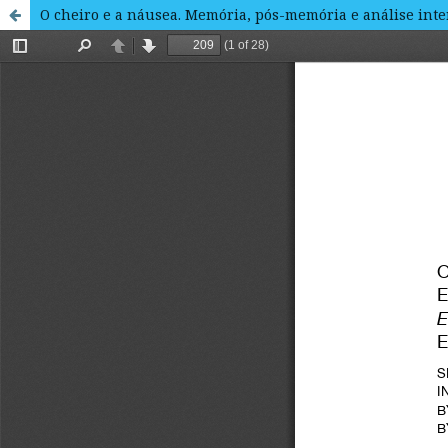
O cheiro e a náusea. Memória, pós-memória e análise inte