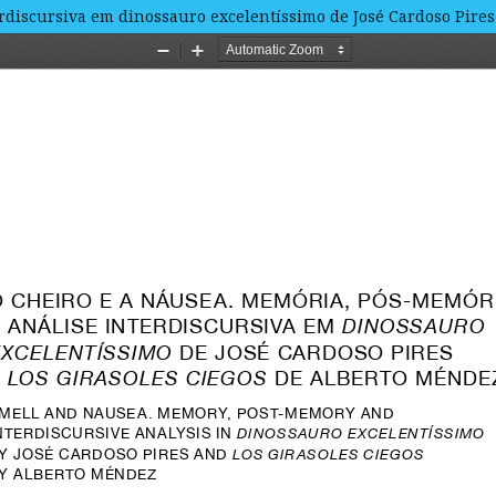
rdiscursiva em dinossauro excelentíssimo de José Cardoso Pires 