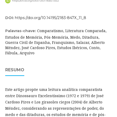
https://orcid.org/0000-0001-8583-0553
DOI:
https://doi.org/10.14195/2183-847X_11_8
Comparatismo, Literatura Comparada,
Palavras-chave:
Estudos de Memória, Pós-Memória, Medo, Ditadura,
Guerra Civil de Espanha, Franquismo, Salazar, Alberto
Méndez, José Cardoso Pires, Estudos Ibéricos, Conto,
Fábula, Arquivo
RESUMO
Este artigo propõe uma leitura analítica comparatista
entre Dinossauro Excelentíssimo (1972 e 1979) de José
Cardoso Pires e Los girasoles ciegos (2004) de Alberto
Méndez, considerando as representações de poder, do
medo e das ditaduras, os estudos de memória e de pós-