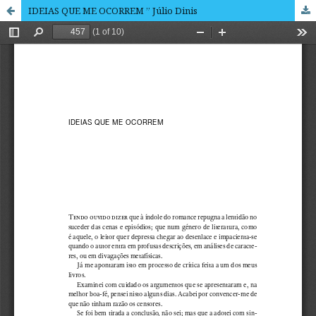
IDEIAS QUE ME OCORREM ” Júlio Dinis