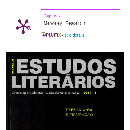
Captures
Mendeley - Readers:
1
-
see details