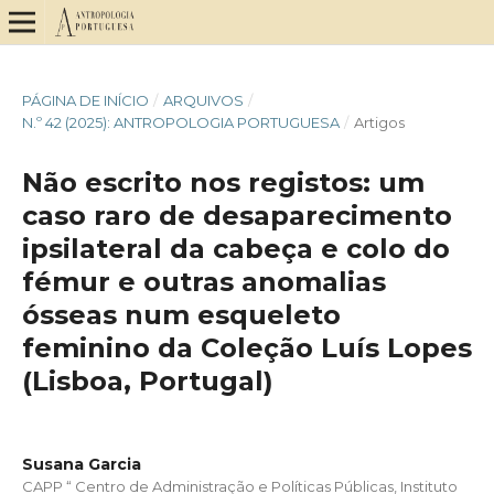
PÁGINA DE INÍCIO
/
ARQUIVOS
/
N.º 42 (2025): ANTROPOLOGIA PORTUGUESA
/
Artigos
Não escrito nos registos: um
caso raro de desaparecimento
ipsilateral da cabeça e colo do
fémur e outras anomalias
ósseas num esqueleto
feminino da Coleção Luís Lopes
(Lisboa, Portugal)
Susana Garcia
CAPP “ Centro de Administração e Políticas Públicas, Instituto