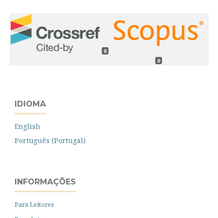
0
0
IDIOMA
English
Português (Portugal)
INFORMAÇÕES
Para Leitores