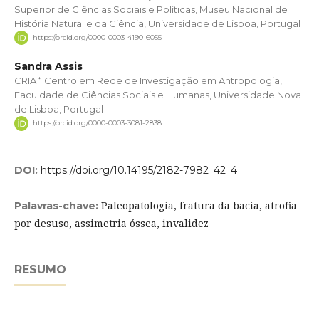
Superior de Ciências Sociais e Políticas, Museu Nacional de
História Natural e da Ciência, Universidade de Lisboa, Portugal
https://orcid.org/0000-0003-4190-6055
Sandra Assis
CRIA “ Centro em Rede de Investigação em Antropologia,
Faculdade de Ciências Sociais e Humanas, Universidade Nova
de Lisboa, Portugal
https://orcid.org/0000-0003-3081-2838
DOI:
https://doi.org/10.14195/2182-7982_42_4
Paleopatologia, fratura da bacia, atrofia
Palavras-chave:
por desuso, assimetria óssea, invalidez
RESUMO