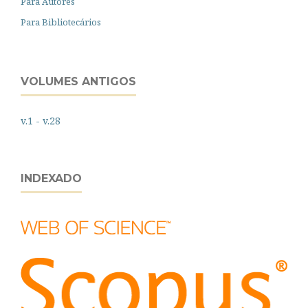
Para Autores
Para Bibliotecários
VOLUMES ANTIGOS
v.1 - v.28
INDEXADO