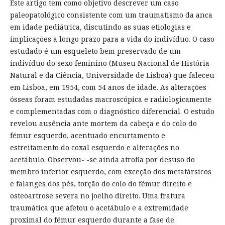
Este artigo tem como objetivo descrever um caso
paleopatológico consistente com um traumatismo da anca
em idade pediátrica, discutindo as suas etiologias e
implicações a longo prazo para a vida do indivíduo. O caso
estudado é um esqueleto bem preservado de um
indivíduo do sexo feminino (Museu Nacional de História
Natural e da Ciência, Universidade de Lisboa) que faleceu
em Lisboa, em 1954, com 54 anos de idade. As alterações
ósseas foram estudadas macroscópica e radiologicamente
e complementadas com o diagnóstico diferencial. O estudo
revelou ausência ante mortem da cabeça e do colo do
fémur esquerdo, acentuado encurtamento e
estreitamento do coxal esquerdo e alterações no
acetábulo. Observou- -se ainda atrofia por desuso do
membro inferior esquerdo, com exceção dos metatársicos
e falanges dos pés, torção do colo do fémur direito e
osteoartrose severa no joelho direito. Uma fratura
traumática que afetou o acetábulo e a extremidade
proximal do fémur esquerdo durante a fase de