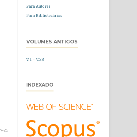
Para Autores
Para Bibliotecários
VOLUMES ANTIGOS
v.1 - v.28
INDEXADO
7-25