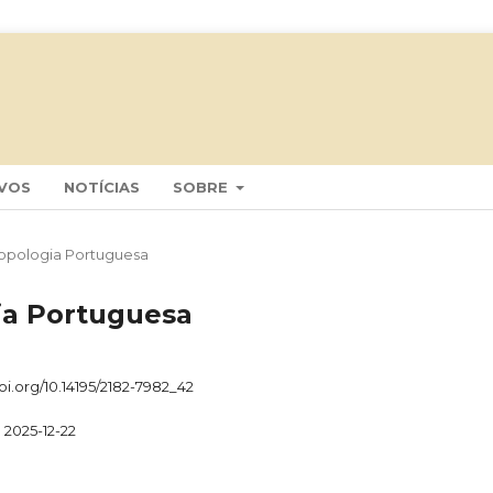
VOS
NOTÍCIAS
SOBRE
tropologia Portuguesa
gia Portuguesa
doi.org/10.14195/2182-7982_42
2025-12-22