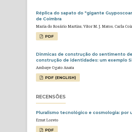
Réplica do sapato do "gigante Guyposcoan
de Coimbra
Maria do Rosário Martins, Vítor M. J. Matos, Carla Co
PDF
Dinmicas de construção do sentimento de 
construção de identidades: um exemplo 
Ambaye Ogato Anata
PDF (ENGLISH)
RECENSÕES
Pluralismo tecnológico e cosmologia: por 
Ernst Loreto
PDF