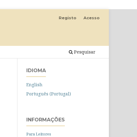
Registo
Acesso
Pesquisar
IDIOMA
English
Português (Portugal)
INFORMAÇÕES
Para Leitores