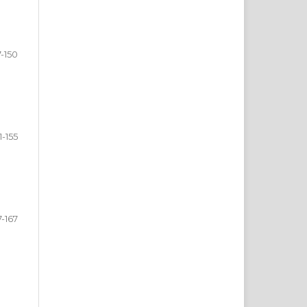
7-150
1-155
7-167