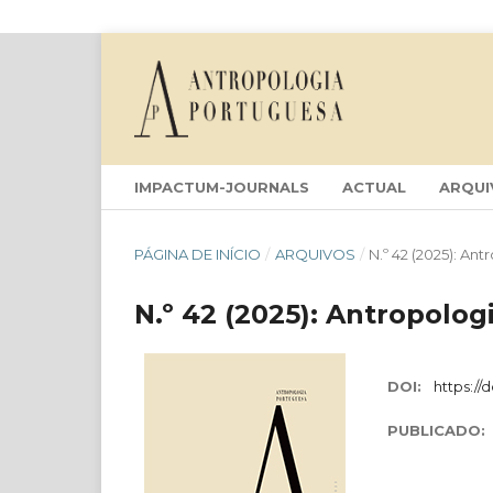
IMPACTUM-JOURNALS
ACTUAL
ARQUI
PÁGINA DE INÍCIO
/
ARQUIVOS
/
N.º 42 (2025): An
N.º 42 (2025): Antropolo
DOI:
https://
PUBLICADO: