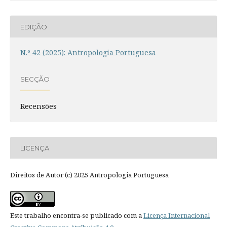
EDIÇÃO
N.º 42 (2025): Antropologia Portuguesa
SECÇÃO
Recensões
LICENÇA
Direitos de Autor (c) 2025 Antropologia Portuguesa
Este trabalho encontra-se publicado com a
Licença Internacional