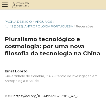
PÁGINA DE INÍCIO
/
ARQUIVOS
/
N.º 42 (2025): ANTROPOLOGIA PORTUGUESA
/
Recensões
Pluralismo tecnológico e
cosmologia: por uma nova
filosofia da tecnologia na China
Ernst Loreto
Universidade de Coimbra, CIAS - Centro de Investigação em
Antropologia e Saúde
DOI:
https://doi.org/10.14195/2182-7982_42_7