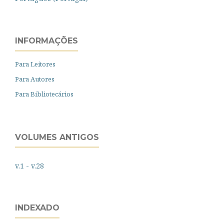
INFORMAÇÕES
Para Leitores
Para Autores
Para Bibliotecários
VOLUMES ANTIGOS
v.1 - v.28
INDEXADO