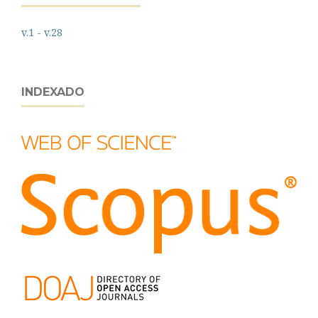
v.1 - v.28
INDEXADO