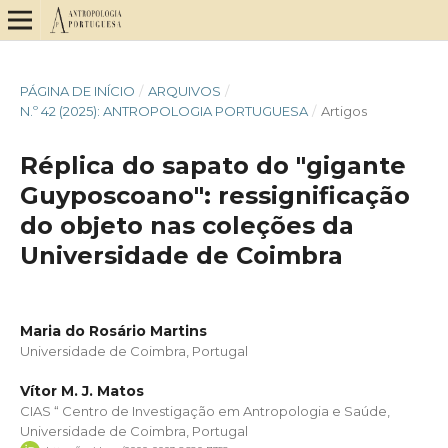
PÁGINA DE INÍCIO
/
ARQUIVOS
/
N.º 42 (2025): ANTROPOLOGIA PORTUGUESA
/
Artigos
Réplica do sapato do "gigante
Guyposcoano": ressignificação
do objeto nas coleções da
Universidade de Coimbra
Maria do Rosário Martins
Universidade de Coimbra, Portugal
Vítor M. J. Matos
CIAS “ Centro de Investigação em Antropologia e Saúde,
Universidade de Coimbra, Portugal