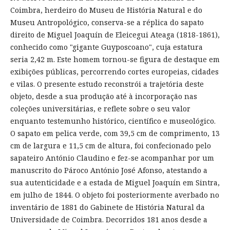
Coimbra, herdeiro do Museu de História Natural e do
Museu Antropológico, conserva-se a réplica do sapato
direito de Miguel Joaquín de Eleicegui Ateaga (1818-1861),
conhecido como "gigante Guyposcoano", cuja estatura
seria 2,42 m. Este homem tornou-se figura de destaque em
exibições públicas, percorrendo cortes europeias, cidades
e vilas. O presente estudo reconstrói a trajetória deste
objeto, desde a sua produção até à incorporação nas
coleções universitárias, e reflete sobre o seu valor
enquanto testemunho histórico, científico e museológico.
O sapato em pelica verde, com 39,5 cm de comprimento, 13
cm de largura e 11,5 cm de altura, foi confecionado pelo
sapateiro António Claudino e fez-se acompanhar por um
manuscrito do Pároco António José Afonso, atestando a
sua autenticidade e a estada de Miguel Joaquín em Sintra,
em julho de 1844. O objeto foi posteriormente averbado no
inventário de 1881 do Gabinete de História Natural da
Universidade de Coimbra. Decorridos 181 anos desde a