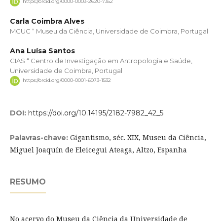
https://orcid.org/0000-0003-2620-7352
Carla Coimbra Alves
MCUC “ Museu da Ciência, Universidade de Coimbra, Portugal
Ana Luísa Santos
CIAS “ Centro de Investigação em Antropologia e Saúde,
Universidade de Coimbra, Portugal
https://orcid.org/0000-0001-6073-1532
DOI:
https://doi.org/10.14195/2182-7982_42_5
Gigantismo, séc. XIX, Museu da Ciência,
Palavras-chave:
Miguel Joaquín de Eleicegui Ateaga, Altzo, Espanha
RESUMO
No acervo do Museu da Ciência da Universidade de