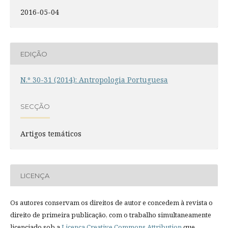
2016-05-04
EDIÇÃO
N.º 30-31 (2014): Antropologia Portuguesa
SECÇÃO
Artigos temáticos
LICENÇA
Os autores conservam os direitos de autor e concedem à revista o
direito de primeira publicação, com o trabalho simultaneamente
licenciado sob a
Licença Creative Commons Attribution
que