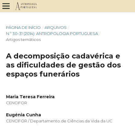
PÁGINA DE INÍCIO
/
ARQUIVOS
/
N.º 30-31 (2014): ANTROPOLOGIA PORTUGUESA
/
Artigos temáticos
A decomposição cadavérica e
as dificuldades de gestão dos
espaços funerários
Maria Teresa Ferreira
CENCIFOR
Eugénia Cunha
CENCIFOR / Departamento de Ciências da Vida da UC