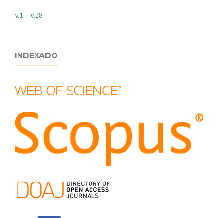
v.1 - v.28
INDEXADO