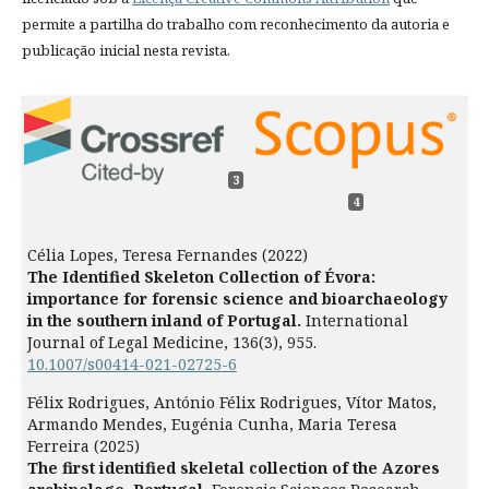
permite a partilha do trabalho com reconhecimento da autoria e
publicação inicial nesta revista.
3
4
Célia Lopes, Teresa Fernandes (2022)
The Identified Skeleton Collection of Évora:
importance for forensic science and bioarchaeology
in the southern inland of Portugal.
International
Journal of Legal Medicine,
136
(3),
955.
10.1007/s00414-021-02725-6
Félix Rodrigues, António Félix Rodrigues, Vítor Matos,
Armando Mendes, Eugénia Cunha, Maria Teresa
Ferreira (2025)
The first identified skeletal collection of the Azores