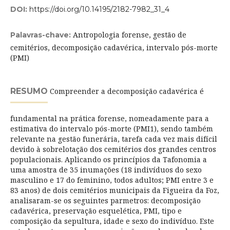
DOI:
https://doi.org/10.14195/2182-7982_31_4
Antropologia forense, gestão de
Palavras-chave:
cemitérios, decomposição cadavérica, intervalo pós-morte
(PMI)
RESUMO
Compreender a decomposição cadavérica é
fundamental na prática forense, nomeadamente para a
estimativa do intervalo pós-morte (PMI1), sendo também
relevante na gestão funerária, tarefa cada vez mais difícil
devido à sobrelotação dos cemitérios dos grandes centros
populacionais. Aplicando os princípios da Tafonomia a
uma amostra de 35 inumações (18 indivíduos do sexo
masculino e 17 do feminino, todos adultos; PMI entre 3 e
83 anos) de dois cemitérios municipais da Figueira da Foz,
analisaram-se os seguintes parmetros: decomposição
cadavérica, preservação esquelética, PMI, tipo e
composição da sepultura, idade e sexo do indivíduo. Este