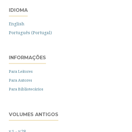
IDIOMA
English
Português (Portugal)
INFORMAÇÕES
Para Leitores
Para Autores
Para Bibliotecários
VOLUMES ANTIGOS
v.1 - v.28