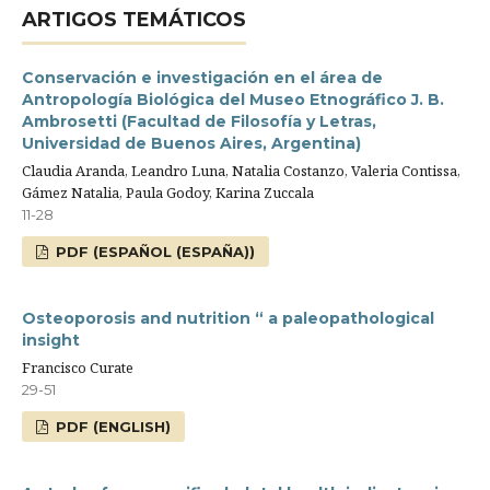
ARTIGOS TEMÁTICOS
Conservación e investigación en el área de
Antropología Biológica del Museo Etnográfico J. B.
Ambrosetti (Facultad de Filosofía y Letras,
Universidad de Buenos Aires, Argentina)
Claudia Aranda, Leandro Luna, Natalia Costanzo, Valeria Contissa,
Gámez Natalia, Paula Godoy, Karina Zuccala
11-28
PDF (ESPAÑOL (ESPAÑA))
Osteoporosis and nutrition “ a paleopathological
insight
Francisco Curate
29-51
PDF (ENGLISH)