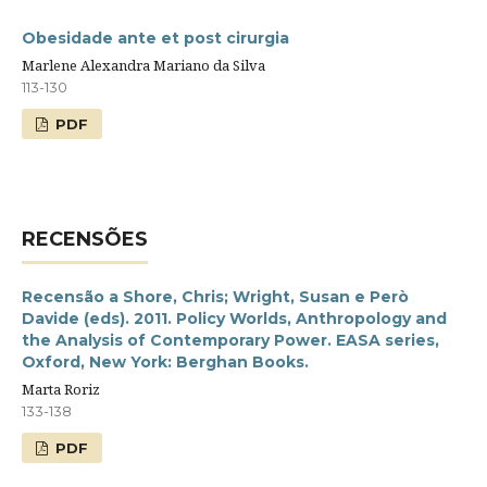
Obesidade ante et post cirurgia
Marlene Alexandra Mariano da Silva
113-130
PDF
RECENSÕES
Recensão a Shore, Chris; Wright, Susan e Però
Davide (eds). 2011. Policy Worlds, Anthropology and
the Analysis of Contemporary Power. EASA series,
Oxford, New York: Berghan Books.
Marta Roriz
133-138
PDF