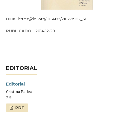
DOI:
https://doi.org/10.14195/2182-7982_31
PUBLICADO:
2014-12-20
EDITORIAL
Editorial
Cristina Padez
7-9
PDF