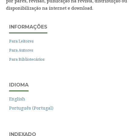
por pares, revisão, publicação na revista, distribuição ou
disponibilização na internet e download.
INFORMAÇÕES
Para Leitores
Para Autores
Para Bibliotecários
IDIOMA
English
Português (Portugal)
INDEXADO