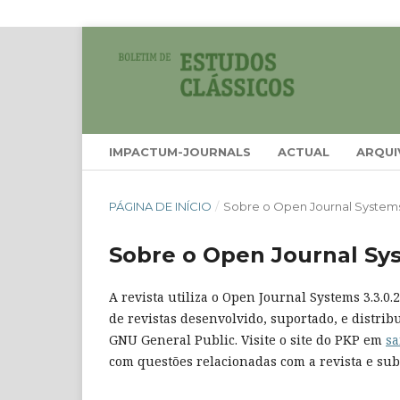
IMPACTUM-JOURNALS
ACTUAL
ARQUI
PÁGINA DE INÍCIO
/
Sobre o Open Journal System
Sobre o Open Journal Sy
A revista utiliza o Open Journal Systems 3.3.0
de revistas desenvolvido, suportado, e distri
GNU General Public. Visite o site do PKP em
sa
com questões relacionadas com a revista e sub