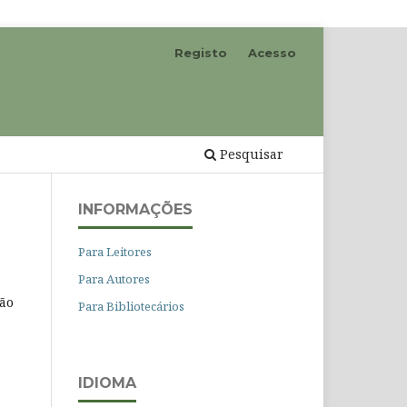
Registo
Acesso
Pesquisar
INFORMAÇÕES
Para Leitores
Para Autores
ção
Para Bibliotecários
IDIOMA