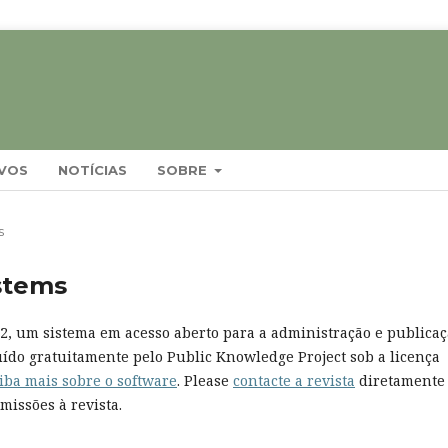
VOS
NOTÍCIAS
SOBRE
s
stems
.22, um sistema em acesso aberto para a administração e publica
buído gratuitamente pelo Public Knowledge Project sob a licença
iba mais sobre o software
. Please
contacte a revista
diretamente
missões à revista.