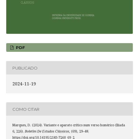
PDF
PUBLICADO
2024-11-19
COMO CITAR
Marques, D. (2024). Variante e aparato crítico num verso homérico (Ilíada
6, 226).
Boletim De Estudos Clássicos
, (69), 29–48.
https://doi.org/10.14195/2183-7260_69_2