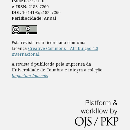
ISSN:
0872-2110
e-ISSN:
2183-7260
DOI:
10.14195/2183-7260
Peridiocidade:
Anual
Esta revista está licenciada com uma
Licença
Creative Commons - Atribuição 4.0
Internacional
.
A revista é publicada pela Imprensa da
Universidade de Coimbra e integra a coleção
Impactum Journals