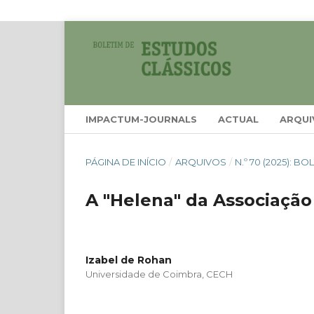
IMPACTUM-JOURNALS
ACTUAL
ARQUI
PÁGINA DE INÍCIO
/
ARQUIVOS
/
N.º 70 (2025): 
A "Helena" da Associação
Izabel de Rohan
Universidade de Coimbra, CECH