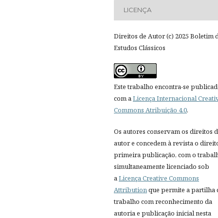
LICENÇA
Direitos de Autor (c) 2025 Boletim 
Estudos Clássicos
Este trabalho encontra-se publica
com a
Licença Internacional Creati
Commons Atribuição 4.0
.
Os autores conservam os direitos 
autor e concedem à revista o direit
primeira publicação, com o trabal
simultaneamente licenciado sob
a
Licença Creative Commons
Attribution
que permite a partilha
trabalho com reconhecimento da
autoria e publicação inicial nesta