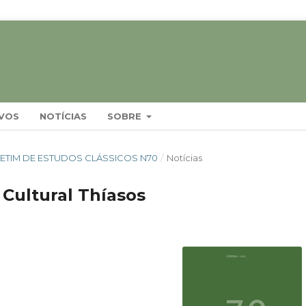
VOS
NOTÍCIAS
SOBRE
BOLETIM DE ESTUDOS CLÁSSICOS N70
/
Notícias
 Cultural Thíasos