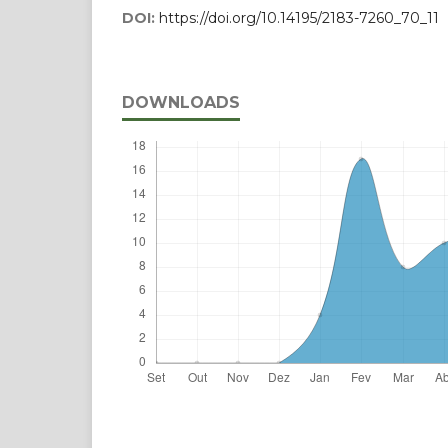
DOI:
https://doi.org/10.14195/2183-7260_70_11
DOWNLOADS