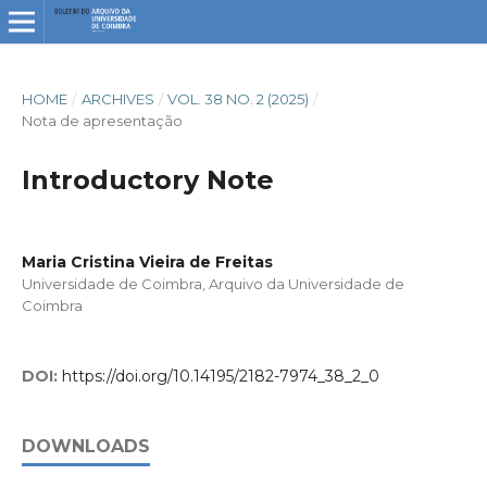
HOME
/
ARCHIVES
/
VOL. 38 NO. 2 (2025)
/
Nota de apresentação
Introductory Note
Maria Cristina Vieira de Freitas
Universidade de Coimbra, Arquivo da Universidade de
Coimbra
DOI:
https://doi.org/10.14195/2182-7974_38_2_0
DOWNLOADS