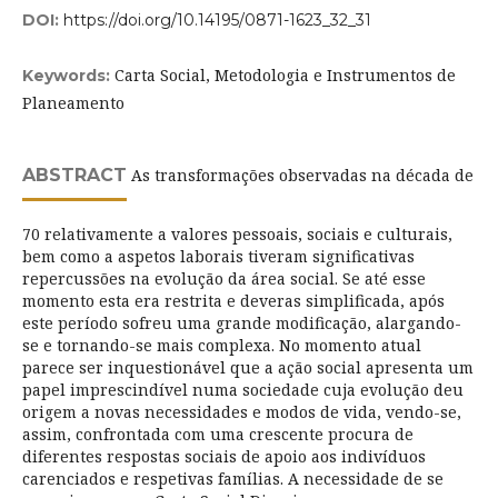
DOI:
https://doi.org/10.14195/0871-1623_32_31
Carta Social, Metodologia e Instrumentos de
Keywords:
Planeamento
ABSTRACT
As transformações observadas na década de
70 relativamente a valores pessoais, sociais e culturais,
bem como a aspetos laborais tiveram significativas
repercussões na evolução da área social. Se até esse
momento esta era restrita e deveras simplificada, após
este período sofreu uma grande modificação, alargando-
se e tornando-se mais complexa. No momento atual
parece ser inquestionável que a ação social apresenta um
papel imprescindível numa sociedade cuja evolução deu
origem a novas necessidades e modos de vida, vendo-se,
assim, confrontada com uma crescente procura de
diferentes respostas sociais de apoio aos indivíduos
carenciados e respetivas famílias. A necessidade de se