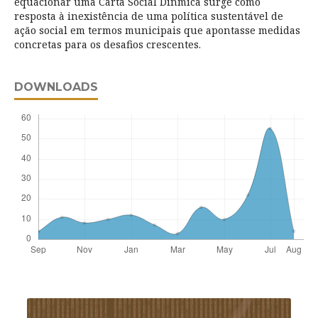
equacionar uma Carta Social Dinmica surge como
resposta à inexistência de uma política sustentável de
ação social em termos municipais que apontasse medidas
concretas para os desafios crescentes.
DOWNLOADS